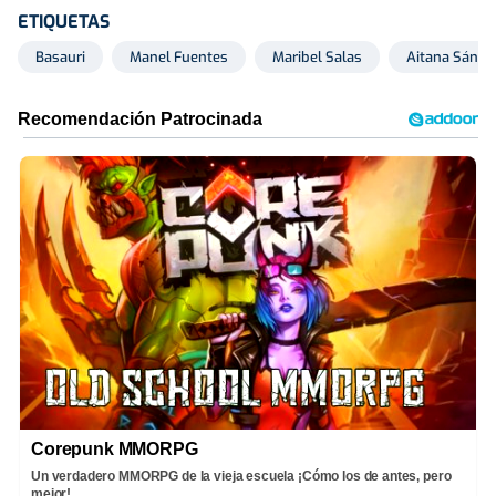
ETIQUETAS
Basauri
Manel Fuentes
Maribel Salas
Aitana Sánch
Corepunk MMORPG
Un verdadero MMORPG de la vieja escuela ¡Cómo los de antes, pero
mejor!