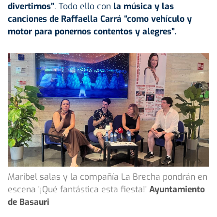
divertirnos”
. Todo ello con
la música y las
canciones de Raffaella Carrá “como vehículo y
motor para ponernos contentos y alegres”.
Maribel salas y la compañía La Brecha pondrán en
escena '¡Qué fantástica esta fiesta!'
Ayuntamiento
de Basauri