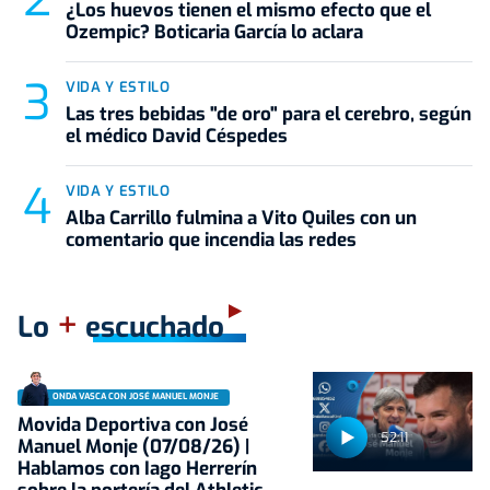
¿Los huevos tienen el mismo efecto que el
Ozempic? Boticaria García lo aclara
VIDA Y ESTILO
Las tres bebidas "de oro" para el cerebro, según
el médico David Céspedes
VIDA Y ESTILO
Alba Carrillo fulmina a Vito Quiles con un
comentario que incendia las redes
+
Lo
escuchado
ONDA VASCA CON JOSÉ MANUEL MONJE
Movida Deportiva con José
52:11
Manuel Monje (07/08/26) |
Hablamos con Iago Herrerín