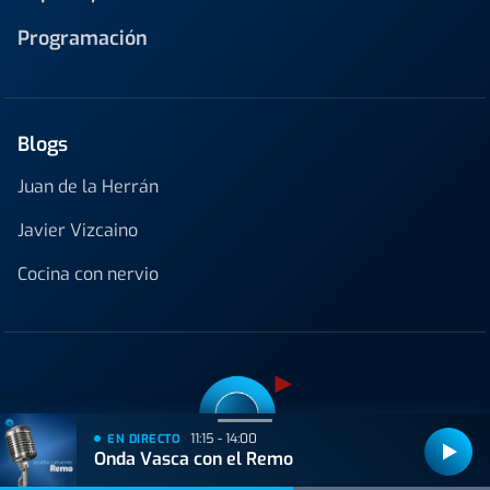
Programación
Blogs
Juan de la Herrán
Javier Vizcaino
Cocina con nervio
11:15 - 14:00
EN DIRECTO
Onda Vasca con el Remo
Onda Vasca