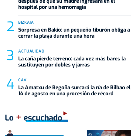
después de que su madre ingresara en el
hospital por una hemorragia
BIZKAIA
Sorpresa en Bakio: un pequeño tiburón obliga a
cerrar la playa durante una hora
ACTUALIDAD
La caña pierde terreno: cada vez más bares la
sustituyen por dobles y jarras
CAV
La Amatxu de Begoña surcará la ría de Bilbao el
14 de agosto en una procesión de récord
+
Lo
escuchado