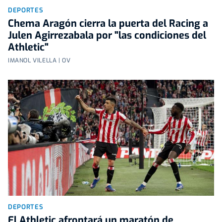
DEPORTES
Chema Aragón cierra la puerta del Racing a
Julen Agirrezabala por "las condiciones del
Athletic"
IMANOL VILELLA | OV
DEPORTES
El Athletic afrontará un maratón de