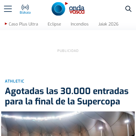
Bus
Bizkaia
Caso Plus Ultra
Eclipse
Incendios
Jaiak 2026
ATHLETIC
Agotadas las 30.000 entradas
para la final de la Supercopa