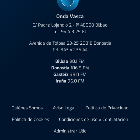
Onda Vasca
C/ Padre Lojendio 2 - 1º 48008 Bilbao
Tel:
94 413 25 80
Avenida de Tolosa 23-25 20018 Donostia
Tel:
943 42 36 44
Bilbao
90.1 FM
Donostia
106.9 FM
Gasteiz
98.0 FM
Iruña
96.0 FM
Quiénes Somos
Aviso Legal
Política de Privacidad
Política de Cookies
Condiciones de uso y Contratación
Administrar Utiq