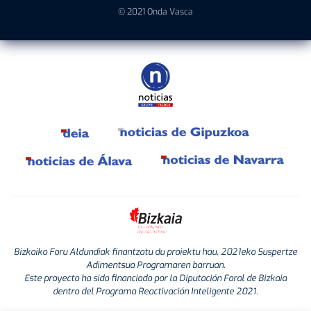
© 2021 Onda Vasca
Bizkaiko Foru Aldundiak finantzatu du proiektu hau, 2021eko Suspertze
Adimentsua Programaren barruan.
Este proyecto ha sido financiado por la Diputación Foral de Bizkaia
dentro del Programa Reactivación Inteligente 2021.