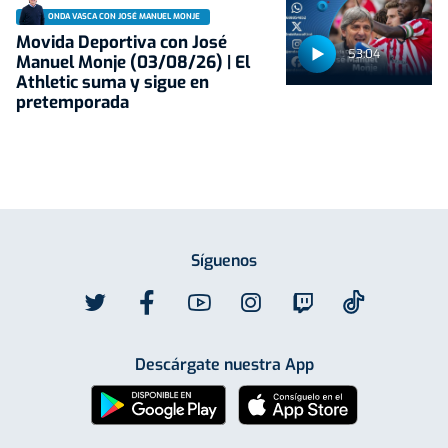
ONDA VASCA CON JOSÉ MANUEL MONJE
Movida Deportiva con José
53:04
Manuel Monje (03/08/26) | El
Athletic suma y sigue en
pretemporada
Síguenos
Descárgate nuestra App