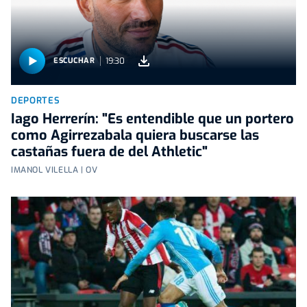
19:30
ESCUCHAR
DEPORTES
Iago Herrerín: "Es entendible que un portero
como Agirrezabala quiera buscarse las
castañas fuera de del Athletic"
IMANOL VILELLA | OV