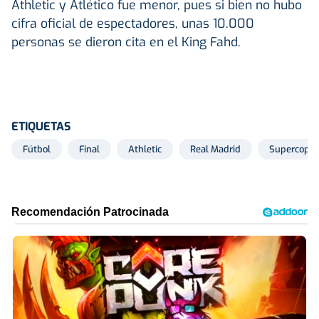
Athletic y Atlético fue menor, pues si bien no hubo
cifra oficial de espectadores, unas 10.000
personas se dieron cita en el King Fahd.
ETIQUETAS
Fútbol
Final
Athletic
Real Madrid
Supercopa