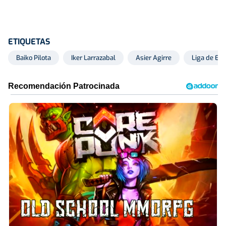
ETIQUETAS
Baiko Pilota
Iker Larrazabal
Asier Agirre
Liga de Em