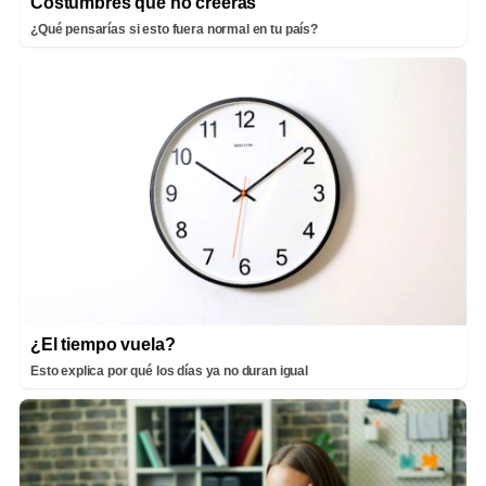
Costumbres que no creerás
¿Qué pensarías si esto fuera normal en tu país?
¿El tiempo vuela?
Esto explica por qué los días ya no duran igual