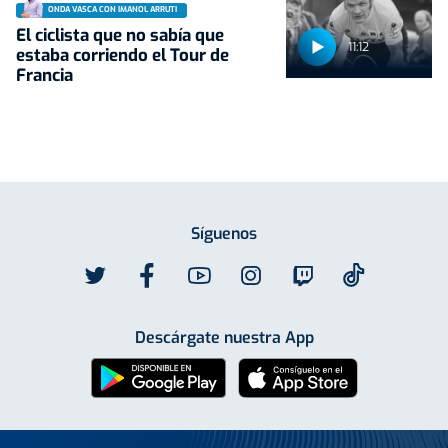
ONDA VASCA CON IMANOL ARRUTI
El ciclista que no sabía que
11:12
estaba corriendo el Tour de
Francia
Síguenos
Descárgate nuestra App