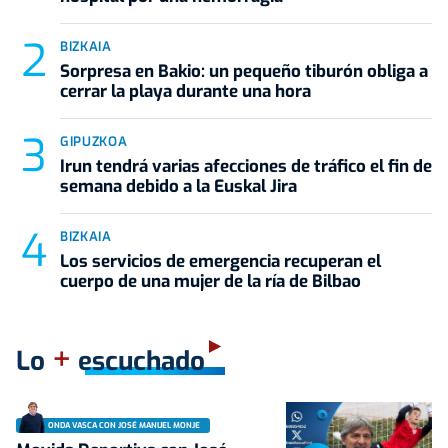
BIZKAIA
Sorpresa en Bakio: un pequeño tiburón obliga a
cerrar la playa durante una hora
GIPUZKOA
Irun tendrá varias afecciones de tráfico el fin de
semana debido a la Euskal Jira
BIZKAIA
Los servicios de emergencia recuperan el
cuerpo de una mujer de la ría de Bilbao
+
Lo
escuchado
ONDA VASCA CON JOSÉ MANUEL MONJE