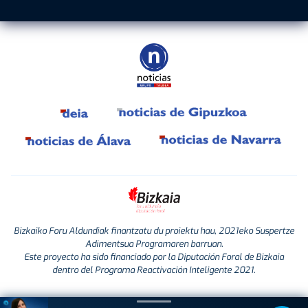
Bizkaiko Foru Aldundiak finantzatu du proiektu hau, 2021eko Suspertze
Adimentsua Programaren barruan.
Este proyecto ha sido financiado por la Diputación Foral de Bizkaia
dentro del Programa Reactivación Inteligente 2021.