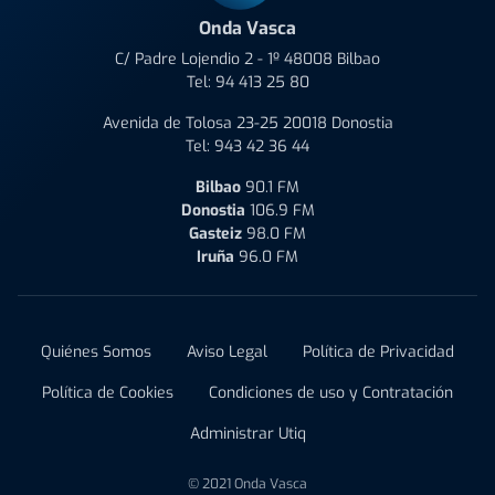
Onda Vasca
C/ Padre Lojendio 2 - 1º 48008 Bilbao
Tel:
94 413 25 80
Avenida de Tolosa 23-25 20018 Donostia
Tel:
943 42 36 44
Bilbao
90.1 FM
Donostia
106.9 FM
Gasteiz
98.0 FM
Iruña
96.0 FM
Quiénes Somos
Aviso Legal
Política de Privacidad
Política de Cookies
Condiciones de uso y Contratación
Administrar Utiq
© 2021 Onda Vasca