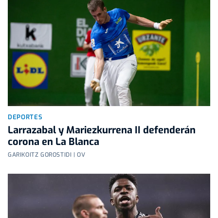
DEPORTES
Larrazabal y Mariezkurrena II defenderán
corona en La Blanca
GARIKOITZ GOROSTIDI | OV