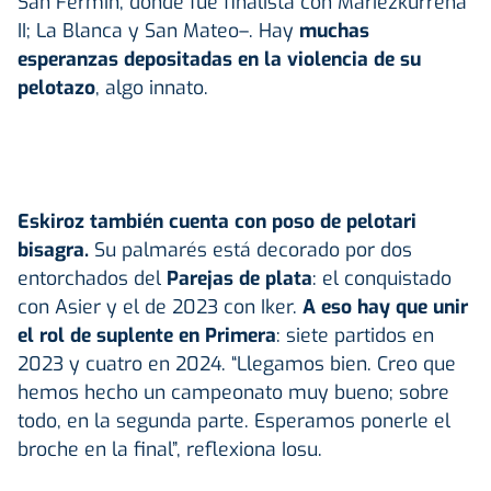
San Fermín, donde fue finalista con Mariezkurrena
II; La Blanca y San Mateo–. Hay
muchas
esperanzas depositadas en la violencia de su
pelotazo
, algo innato.
Eskiroz
también cuenta con poso de pelotari
bisagra.
Su palmarés está decorado por dos
entorchados del
Parejas de plata
: el conquistado
con Asier y el de 2023 con Iker.
A eso hay que unir
el rol de suplente en Primera
: siete partidos en
2023 y cuatro en 2024. “Llegamos bien. Creo que
hemos hecho un campeonato muy bueno; sobre
todo, en la segunda parte. Esperamos ponerle el
broche en la final”, reflexiona Iosu.