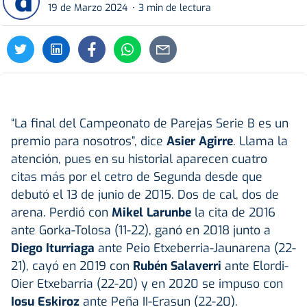
19 de Marzo 2024
3 min de lectura
“La final del Campeonato de Parejas Serie B es un
premio para nosotros”, dice
Asier Agirre
. Llama la
atención, pues en su historial aparecen cuatro
citas más por el cetro de Segunda desde que
debutó el 13 de junio de 2015. Dos de cal, dos de
arena. Perdió con
Mikel Larunbe
la cita de 2016
ante Gorka-Tolosa (11-22), ganó en 2018 junto a
Diego Iturriaga
ante Peio Etxeberria-Jaunarena (22-
21), cayó en 2019 con
Rubén Salaverri
ante Elordi-
Oier Etxebarria (22-20) y en 2020 se impuso con
Iosu Eskiroz
ante Peña II-Erasun (22-20).