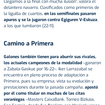
Llegamos a la final con mucha ilusión”, valora el
delantero navarro. Clasificados como primeros de
la liguilla de cuartos,
en las semifinales pasaron
apuros y se la jugaron contra
Egiguren V-Eskuza
,
a los que tumbaron (22-11).
Camino a Primera
Galones también tienen para aburrir sus rivales,
los actuales campeones de la modalidad
–ganaron
a Zabala-Gaskue por 16-22–. Iker Larrazabal se
encuentra en pleno proceso de adaptación a
Primera, pues su empresa, vista su evolución y
prestaciones durante la pasada campaña,
apostó
por él como titular en muchas de las citas
veraniegas
–Masters CaixaBank, Torneo Bizkaia,