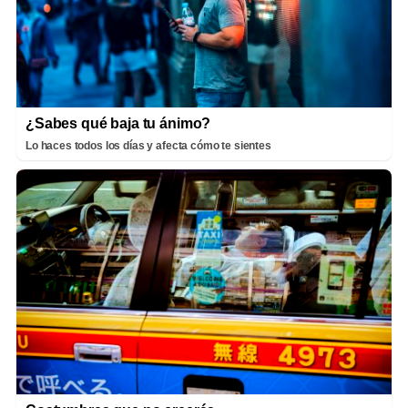
¿Sabes qué baja tu ánimo?
Lo haces todos los días y afecta cómo te sientes