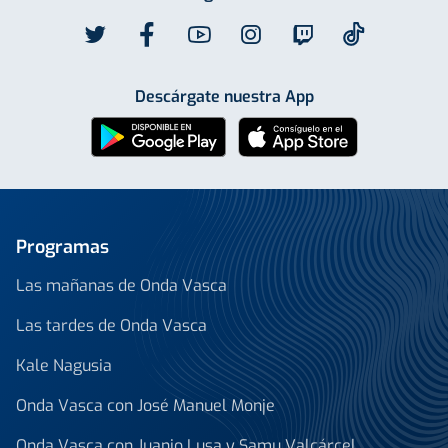
Descárgate nuestra App
Programas
Las mañanas de Onda Vasca
Las tardes de Onda Vasca
Kale Nagusia
Onda Vasca con José Manuel Monje
Onda Vasca con Juanjo Lusa y Samu Valcárcel