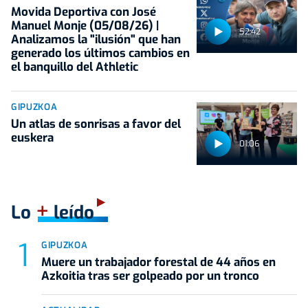
Movida Deportiva con José
Manuel Monje (05/08/26) |
52:42
Analizamos la "ilusión" que han
generado los últimos cambios en
el banquillo del Athletic
GIPUZKOA
Un atlas de sonrisas a favor del
euskera
01:06
+
Lo
leído
GIPUZKOA
Muere un trabajador forestal de 44 años en
Azkoitia tras ser golpeado por un tronco