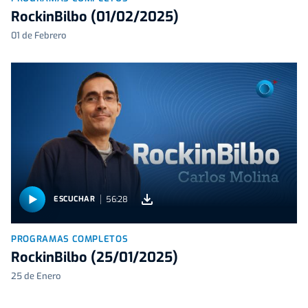
RockinBilbo (01/02/2025)
01 de Febrero
56:28
ESCUCHAR
PROGRAMAS COMPLETOS
RockinBilbo (25/01/2025)
25 de Enero