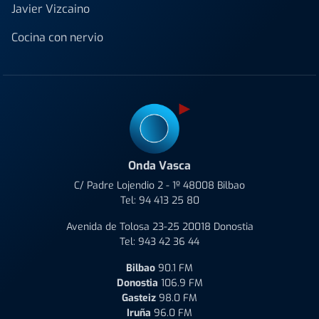
Javier Vizcaino
Cocina con nervio
Onda Vasca
C/ Padre Lojendio 2 - 1º 48008 Bilbao
Tel:
94 413 25 80
Avenida de Tolosa 23-25 20018 Donostia
Tel:
943 42 36 44
Bilbao
90.1 FM
Donostia
106.9 FM
Gasteiz
98.0 FM
Iruña
96.0 FM