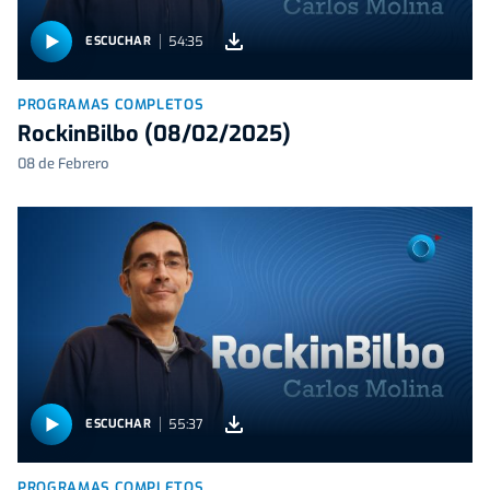
54:35
ESCUCHAR
PROGRAMAS COMPLETOS
RockinBilbo (08/02/2025)
08 de Febrero
55:37
ESCUCHAR
PROGRAMAS COMPLETOS