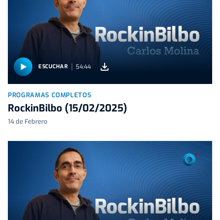
54:44
ESCUCHAR
PROGRAMAS COMPLETOS
RockinBilbo (15/02/2025)
14 de Febrero