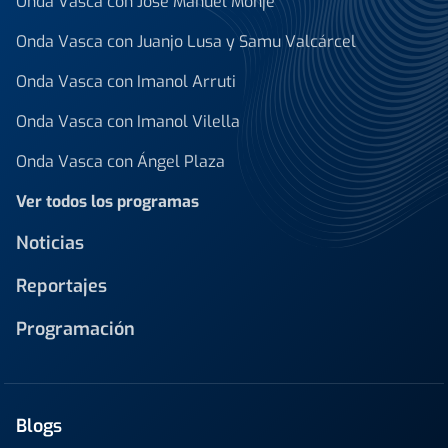
Onda Vasca con José Manuel Monje
Onda Vasca con Juanjo Lusa y Samu Valcárcel
Onda Vasca con Imanol Arruti
Onda Vasca con Imanol Vilella
Onda Vasca con Ángel Plaza
Ver todos los programas
Noticias
Reportajes
Programación
Blogs