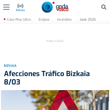
Bus
Bizkaia
Caso Plus Ultra
Eclipse
Incendios
Jaiak 2026
BIZKAIA
Afecciones Tráfico Bizkaia
8/03