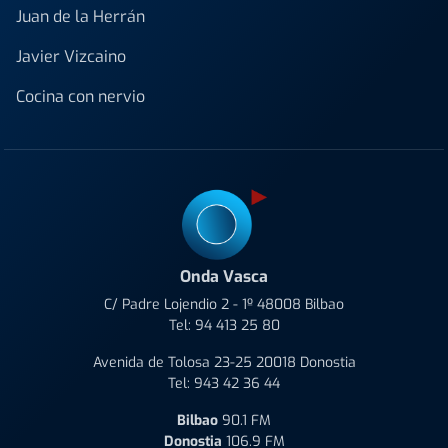
Juan de la Herrán
Javier Vizcaino
Cocina con nervio
Onda Vasca
C/ Padre Lojendio 2 - 1º 48008 Bilbao
Tel:
94 413 25 80
Avenida de Tolosa 23-25 20018 Donostia
Tel:
943 42 36 44
Bilbao
90.1 FM
Donostia
106.9 FM