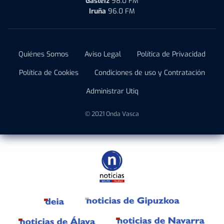
Gasteiz
98.0 FM
Iruña
96.0 FM
Quiénes Somos
Aviso Legal
Política de Privacidad
Política de Cookies
Condiciones de uso y Contratación
Administrar Utiq
© 2021 Onda Vasca