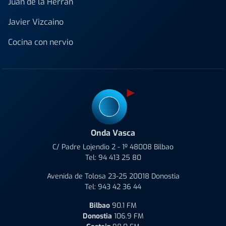
Juan de la Herrán
Javier Vizcaino
Cocina con nervio
Onda Vasca
C/ Padre Lojendio 2 - 1º 48008 Bilbao
Tel:
94 413 25 80
Avenida de Tolosa 23-25 20018 Donostia
Tel:
943 42 36 44
Bilbao
90.1 FM
Donostia
106.9 FM