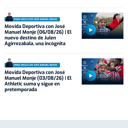
ONDA VASCA CON JOSÉ MANUEL MONJE
Movida Deportiva con José
51:59
Manuel Monje (06/08/26) | El
nuevo destino de Julen
Agirrezabala, una incógnita
ONDA VASCA CON JOSÉ MANUEL MONJE
Movida Deportiva con José
53:04
Manuel Monje (03/08/26) | El
Athletic suma y sigue en
pretemporada