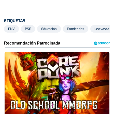
ETIQUETAS
PNV
PSE
Educación
Enmiendas
Ley vasca de