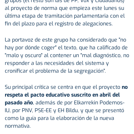
grupos (el resto son las de PP, Vox y Ciudadanos)
al proyecto de norma que empieza este lunes su
última etapa de tramitación parlamentaria con el
fin del plazo para el registro de alegaciones.
La portavoz de este grupo ha considerado que "no
hay por dónde coger" el texto, que ha calificado de
"malo y oscuro" al contener un "mal diagnóstico, no
responder a las necesidades del sistema y
cronificar el problema de la segregación".
Su principal crítica se centra en que el proyecto
no
respeta el pacto educativo suscrito en abril del
pasado año
, además de por Elkarrekin Podemos-
IU, por PNV, PSE-EE y EH Bildu, y que se presentó
como la guía para la elaboración de la nueva
normativa.