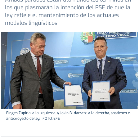
los que plasmarán la intención del PSE de que la
ley refleje el mantenimiento de los actuales
modelos lingüísticos
Bingen Zupiria, a la izquierda, y Jokin Bildarratz, a la derecha, sostienen el
anteproyecto de ley. | FOTO: EFE