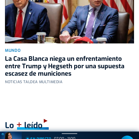
MUNDO
La Casa Blanca niega un enfrentamiento
entre Trump y Hegseth por una supuesta
escasez de municiones
NOTICIAS TALDEA MULTIMEDIA
+
Lo
leído
07:00 - 11:00
EN DIRECTO