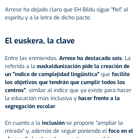
Arrese ha dejado claro que EH Bildu sigue "fiel" al
espíritu y a la letra de dicho pacto.
El euskera, la clave
Entre las enmiendas,
Arrese ha destacado seis
. La
referida a la
euskaldunización pide la creación de
un "índice de complejidad lingüística"
que
facilite
los objetivos que tendrán que cumplir todos los
centros"
, similar al índice que ya existe para hacer
la educación más inclusiva y
hacer frente a la
segregación escolar
.
En cuanto a la
inclusión
se propone "ampliar la
mirada" y, además de seguir poniendo el
foco en el