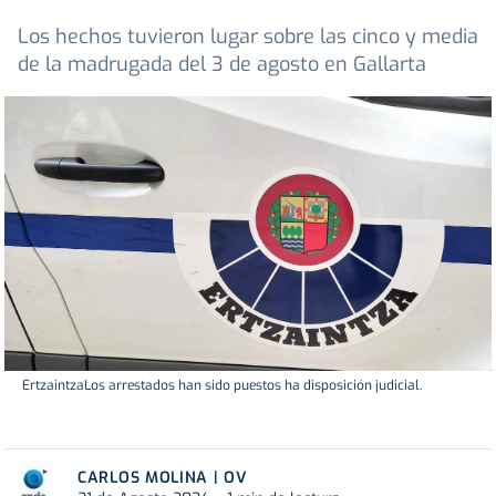
Los hechos tuvieron lugar sobre las cinco y media
de la madrugada del 3 de agosto en Gallarta
ErtzaintzaLos arrestados han sido puestos ha disposición judicial.
CARLOS MOLINA | OV