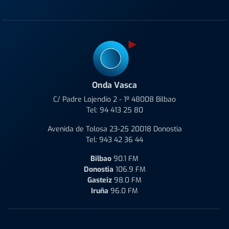
Onda Vasca
C/ Padre Lojendio 2 - 1º 48008 Bilbao
Tel:
94 413 25 80
Avenida de Tolosa 23-25 20018 Donostia
Tel:
943 42 36 44
Bilbao
90.1 FM
Donostia
106.9 FM
Gasteiz
98.0 FM
Iruña
96.0 FM