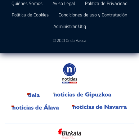
Quiénes Somos
Aviso Legal
Política de Privacidad
Política de Cookies
Condiciones de uso y Contratación
Administrar Utiq
© 2021 Onda Vasca