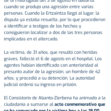
de la madrugada del 3 de agosto en Gallarta,
cuando se produjo una agresión entre varias
personas. Cuando la Ertzaintza llegó al lugar, la
disputa ya estaba resuelta, por lo que procedieron
a identificar a testigos de los hechos y
consiguieron localizar a dos de las tres personas
implicadas en el altercado.
La víctima, de 31 años, que resultó con heridas
graves, falleció el 6 de agosto en el hospital. Los
agentes habían identificado con anterioridad al
presunto autor de la agresión, un hombre de 42
años, y procedió a su detención. La autoridad
judicial ordenó su ingreso en prisión.
El Consistorio de Abanto-Zierbena ha animado a la
ciudadanía a sumarse al
acto conmemorativo que
se ha convocado por la víctima hoy a las 19.00