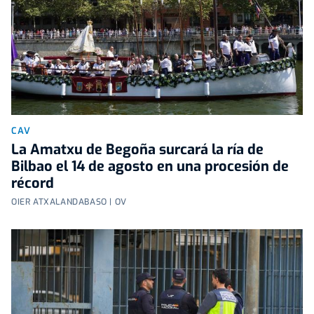
CAV
La Amatxu de Begoña surcará la ría de
Bilbao el 14 de agosto en una procesión de
récord
OIER ATXALANDABASO | OV