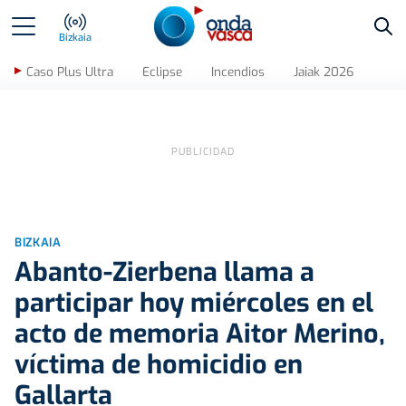
Bus
Bizkaia
Caso Plus Ultra
Eclipse
Incendios
Jaiak 2026
BIZKAIA
Abanto-Zierbena llama a
participar hoy miércoles en el
acto de memoria Aitor Merino,
víctima de homicidio en
Gallarta