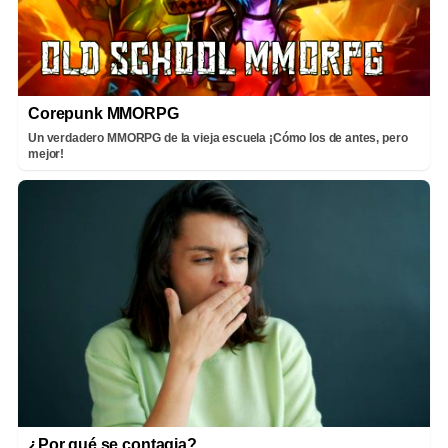
Corepunk MMORPG
Un verdadero MMORPG de la vieja escuela ¡Cómo los de antes, pero
mejor!
¿Por qué se contagia?