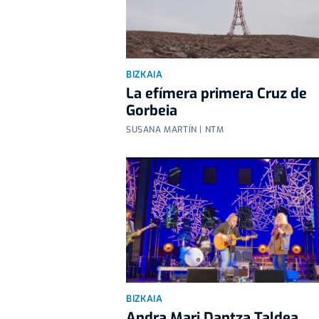
BIZKAIA
La efímera primera Cruz de
Gorbeia
SUSANA MARTÍN | NTM
BIZKAIA
Andra Mari Dantza Taldea