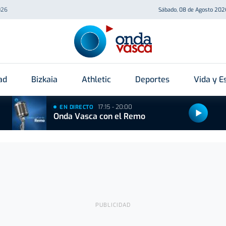
026
Sábado, 08 de Agosto 202
ad
Bizkaia
Athletic
Deportes
Vida y Es
17:15 - 20:00
EN DIRECTO
Onda Vasca con el Remo