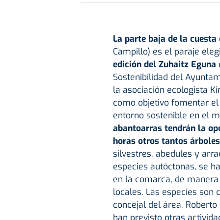
La parte baja de la cuesta
Campillo) es el paraje eleg
edición del Zuhaitz Eguna
Sostenibilidad del Ayunta
la asociación ecologista K
como objetivo fomentar el
entorno sostenible en el mu
abantoarras tendrán la opo
horas otros tantos árbole
silvestres, abedules y arr
especies autóctonas, se ha
en la comarca, de manera 
locales. Las especies son ca
concejal del área, Roberto
han previsto otras activida