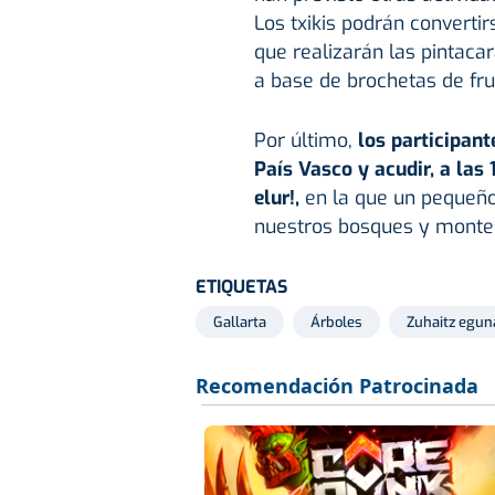
Los txikis podrán convertir
que realizarán las pintaca
a base de brochetas de fru
Por último,
los participant
País Vasco y acudir, a las 1
elur!,
en la que un pequeño
nuestros bosques y monte
ETIQUETAS
Gallarta
Árboles
Zuhaitz egun