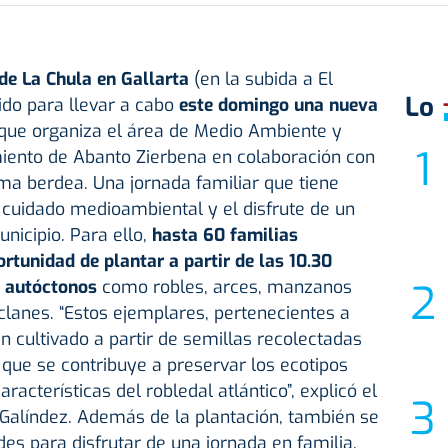
 de La Chula en Gallarta
(en la subida a El
Lo
ido para llevar a cabo
este domingo una nueva
que organiza el área de Medio Ambiente y
miento de Abanto Zierbena en colaboración con
ima berdea. Una jornada familiar que tiene
 cuidado medioambiental y el disfrute de un
nicipio. Para ello,
hasta 60 familias
rtunidad de plantar a partir de las 10.30
s autóctonos
como robles, arces, manzanos
aclanes. “Estos ejemplares, pertenecientes a
n cultivado a partir de semillas recolectadas
que se contribuye a preservar los ecotipos
racterísticas del robledal atlántico”, explicó el
 Galíndez. Además de la plantación, también se
des para disfrutar de una jornada en familia.