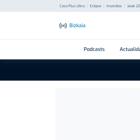
Caso Plus Ultra
Eclipse
Incendios
Jaiak 2
Bizkaia
Podcasts
Actualid