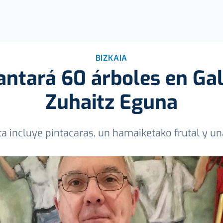
BIZKAIA
ntará 60 árboles en Gal
Zuhaitz Eguna
a incluye pintacaras, un hamaiketako frutal y una