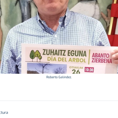
Roberto Galíndez.
ctura