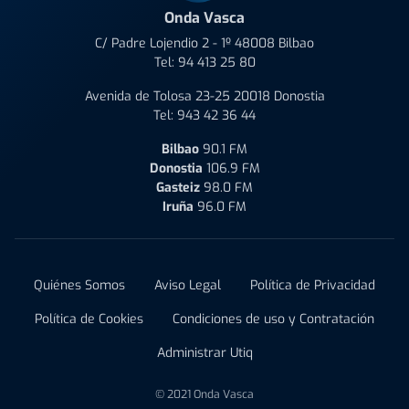
Onda Vasca
C/ Padre Lojendio 2 - 1º 48008 Bilbao
Tel:
94 413 25 80
Avenida de Tolosa 23-25 20018 Donostia
Tel:
943 42 36 44
Bilbao
90.1 FM
Donostia
106.9 FM
Gasteiz
98.0 FM
Iruña
96.0 FM
Quiénes Somos
Aviso Legal
Política de Privacidad
Política de Cookies
Condiciones de uso y Contratación
Administrar Utiq
© 2021 Onda Vasca