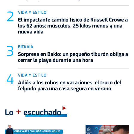
VIDA Y ESTILO
El impactante cambio físico de Russell Crowe a
los 62 años: músculos, 25 kilos menos y una
nueva vida
BIZKAIA
Sorpresa en Bakio: un pequeño tiburón obliga a
cerrar la playa durante una hora
VIDA Y ESTILO
Adiós a los robos en vacaciones: el truco del
felpudo para una casa segura en verano
+
Lo
escuchado
ONDA VASCA CON JOSÉ MANUEL MONJE