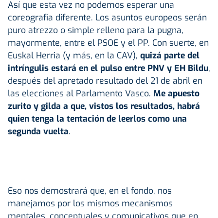
Así que esta vez no podemos esperar una
coreografía diferente. Los asuntos europeos serán
puro atrezzo o simple relleno para la pugna,
mayormente, entre el PSOE y el PP. Con suerte, en
Euskal Herria (y más, en la CAV),
quizá parte del
intríngulis estará en el pulso entre PNV y EH Bildu
,
después del apretado resultado del 21 de abril en
las elecciones al Parlamento Vasco.
Me apuesto
zurito y gilda a que, vistos los resultados, habrá
quien tenga la tentación de leerlos como una
segunda vuelta
.
Eso nos demostrará que, en el fondo, nos
manejamos por los mismos mecanismos
mentales, conceptuales y comunicativos que en