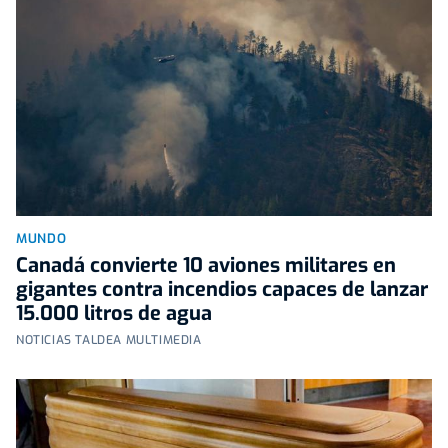
MUNDO
Canadá convierte 10 aviones militares en
gigantes contra incendios capaces de lanzar
15.000 litros de agua
NOTICIAS TALDEA MULTIMEDIA