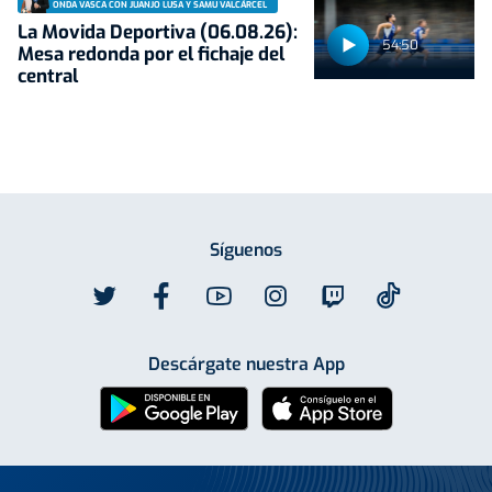
ONDA VASCA CON JUANJO LUSA Y SAMU VALCÁRCEL
La Movida Deportiva (06.08.26):
54:50
Mesa redonda por el fichaje del
central
Síguenos
Descárgate nuestra App