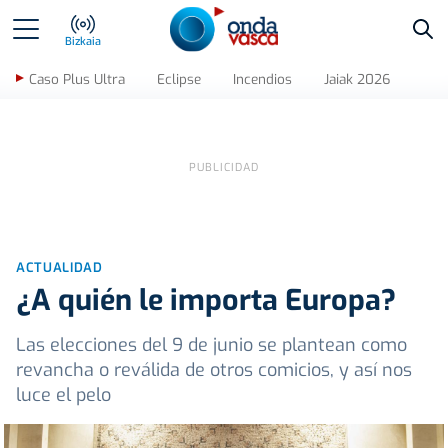
Bus
Bizkaia
Caso Plus Ultra
Eclipse
Incendios
Jaiak 2026
ACTUALIDAD
¿A quién le importa Europa?
Las elecciones del 9 de junio se plantean como
revancha o reválida de otros comicios, y así nos
luce el pelo