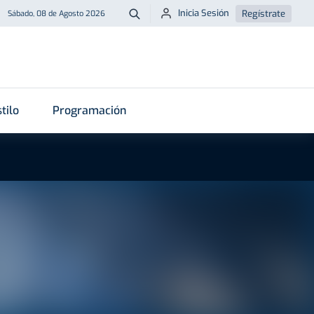
Inicia Sesión
Regístrate
Sábado, 08 de Agosto 2026
Buscar
tilo
Programación