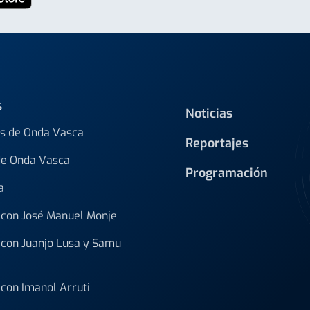
s
Noticias
s de Onda Vasca
Reportajes
de Onda Vasca
Programación
a
con José Manuel Monje
con Juanjo Lusa y Samu
con Imanol Arruti