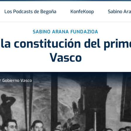
Los Podcasts de Begoña
KonfeKoop
Sabino Ar
SABINO ARANA FUNDAZIOA
la constitución del pri
Vasco
er Gobierno Vasco