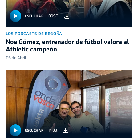
09:30
ESCUCHAR
LOS PODCASTS DE BEGOÑA
Noe Gómez, entrenador de fútbol valora al
Athletic campeón
06 de Abril
14:03
ESCUCHAR