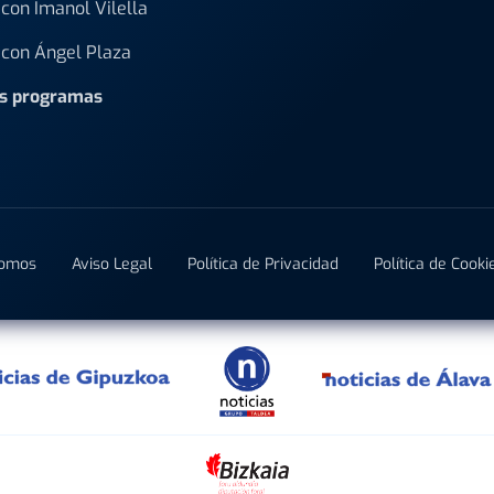
con Imanol Vilella
con Ángel Plaza
os programas
Somos
Aviso Legal
Política de Privacidad
Política de Cooki