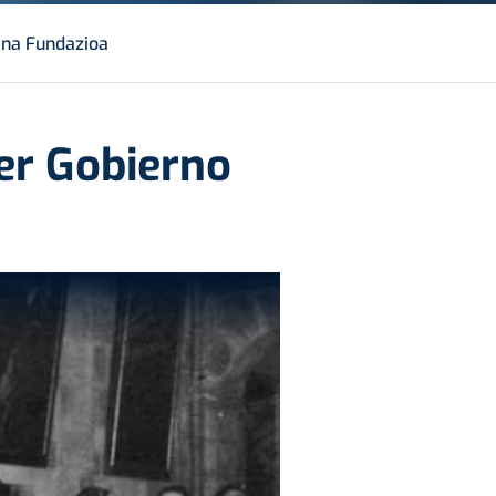
ana Fundazioa
mer Gobierno