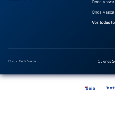
Onda Vasca 
Onda Vasca 
Ver todos l
Quiénes 
© 2021 Onda Vasca