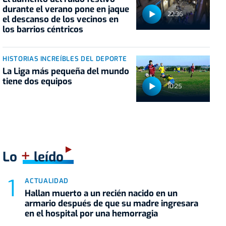
durante el verano pone en jaque
22:36
el descanso de los vecinos en
los barrios céntricos
HISTORIAS INCREÍBLES DEL DEPORTE
La Liga más pequeña del mundo
tiene dos equipos
10:25
+
Lo
leído
ACTUALIDAD
Hallan muerto a un recién nacido en un
armario después de que su madre ingresara
en el hospital por una hemorragia