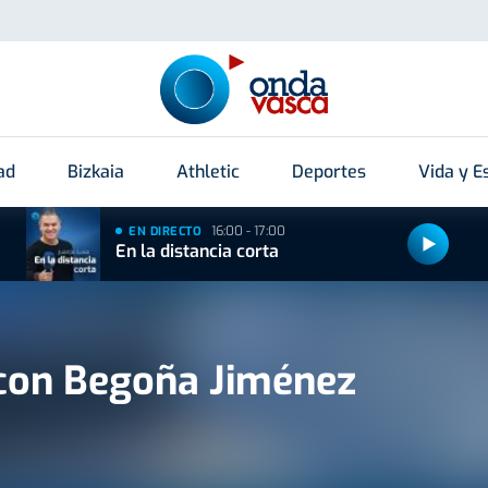
ad
Bizkaia
Athletic
Deportes
Vida y Es
16:00 - 17:00
EN DIRECTO
En la distancia corta
con Begoña Jiménez