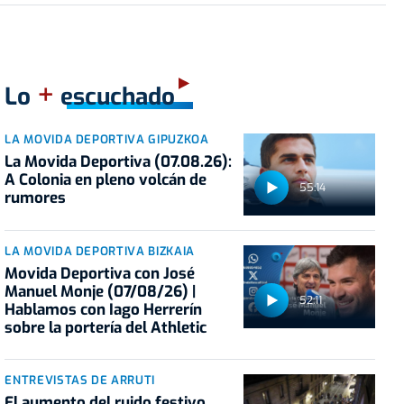
+
Lo
escuchado
LA MOVIDA DEPORTIVA GIPUZKOA
La Movida Deportiva (07.08.26):
A Colonia en pleno volcán de
55:14
rumores
LA MOVIDA DEPORTIVA BIZKAIA
Movida Deportiva con José
Manuel Monje (07/08/26) |
52:11
Hablamos con Iago Herrerín
sobre la portería del Athletic
ENTREVISTAS DE ARRUTI
El aumento del ruido festivo