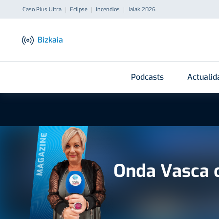
Caso Plus Ultra
Eclipse
Incendios
Jaiak 2026
Bizkaia
Podcasts
Actualid
MAGAZINE
Onda Vasca 