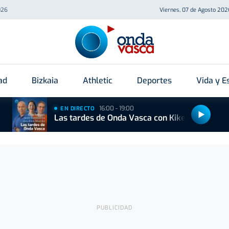
026
Viernes, 07 de Agosto 202
ad
Bizkaia
Athletic
Deportes
Vida y Es
16:00 - 19:00
EN DIRECTO
Las tardes de Onda Vasca con Kike Alonso