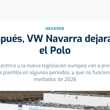
NAVARRA
pués, VW Navarra dejará
el Polo
léctrico y la nueva legislación europea van a pro
la plantilla en algunos periodos, y que no funcio
mediados de 2026