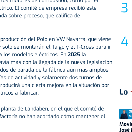
r los motores de combustión, como por el
trico. El comité de empresa recibió este
da sobre proceso, que califica de
 producción del Polo en VW Navarra, que viene
 solo se montarán el Taigo y el T-Cross para ir
a los modelos eléctricos. En
2025
la
avía más con la llegada de la nueva legislación
odos de parada de la fábrica aún más amplios
ías de actividad y solamente dos turnos de
roducirá una cierta mejora en la situación por
Lo
ricos a fabricar.
a planta de Landaben, en el que el comité de
O
 factoría no han acordado cómo mantener el
M
Movid
José