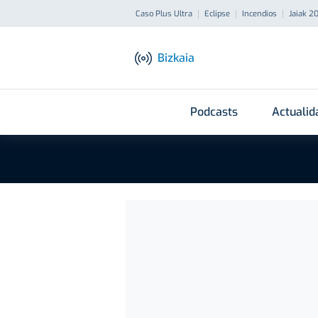
Caso Plus Ultra
Eclipse
Incendios
Jaiak 2
Bizkaia
Podcasts
Actualid