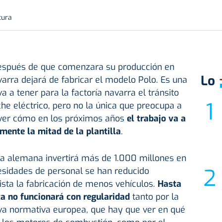
tura
después de que comenzara su producción en
Lo
rra dejará de fabricar el modelo Polo. Es una
 a tener para la factoría navarra el tránsito
che eléctrico, pero no la única que preocupa a
 ver cómo en los próximos años
el trabajo va a
ente la mitad de la plantilla
.
a alemana invertirá más de 1.000 millones en
esidades de personal se han reducido
sta la fabricación de menos vehículos.
Hasta
a no funcionará con regularidad
tanto por la
eva normativa europea, que hay que ver en qué