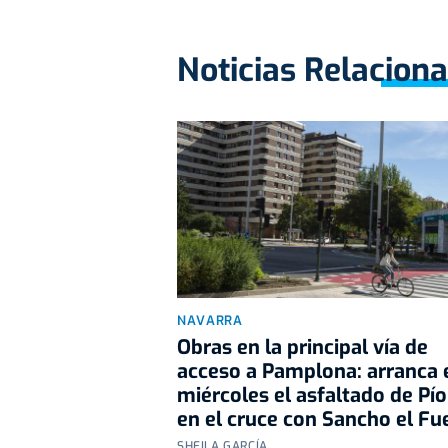
Noticias Relacion
NAVARRA
Obras en la principal vía de
acceso a Pamplona: arranca 
miércoles el asfaltado de Pío
en el cruce con Sancho el Fu
SHEILA GARCÍA