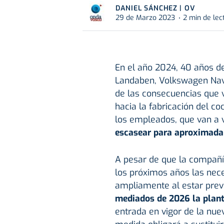
DANIEL SÁNCHEZ | OV
29 de Marzo 2023
2 min de lec
En el año 2024, 40 años 
Landaben, Volkswagen Nava
de las consecuencias que va
hacia la fabricación del co
los empleados, que van a
escasear para aproximadam
A pesar de que la compañí
los próximos años las nec
ampliamente al estar previ
mediados de 2026 la plant
entrada en vigor de la nu