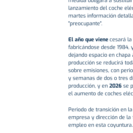
medida obligará a sustitui
lanzamiento del coche eléc
martes información detalla
"preocupante".
El año que viene
cesará la
fabricándose desde 1984, y
dejando espacio en chapa 
producción se reducirá tod
sobre emisiones, con peri
y semanas de dos o tres d
producción, y en
2026
se p
el aumento de coches eléct
Periodo de transición en l
empresa y dirección de la
empleo en esta coyuntura.