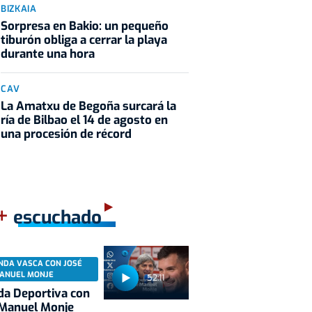
BIZKAIA
Sorpresa en Bakio: un pequeño
tiburón obliga a cerrar la playa
durante una hora
CAV
La Amatxu de Begoña surcará la
ría de Bilbao el 14 de agosto en
una procesión de récord
+
escuchado
NDA VASCA CON JOSÉ
ANUEL MONJE
52:11
a Deportiva con
 Manuel Monje