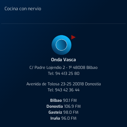
Cocina con nervio
Onda Vasca
C/ Padre Lojendio 2 - 1º 48008 Bilbao
Tel:
94 413 25 80
Avenida de Tolosa 23-25 20018 Donostia
Tel:
943 42 36 44
Bilbao
90.1 FM
Donostia
106.9 FM
Gasteiz
98.0 FM
Iruña
96.0 FM