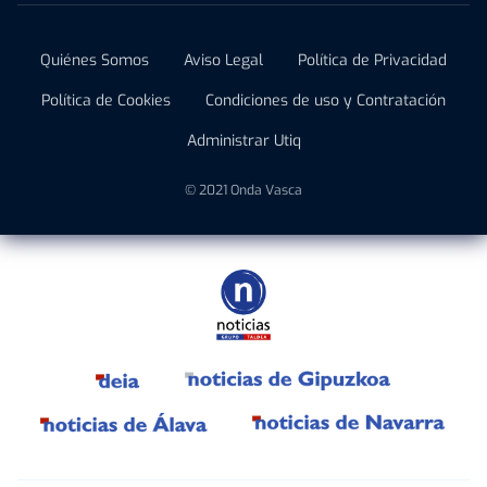
Quiénes Somos
Aviso Legal
Política de Privacidad
Política de Cookies
Condiciones de uso y Contratación
Administrar Utiq
© 2021 Onda Vasca