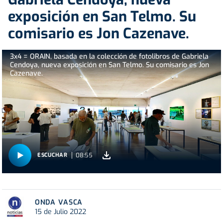
exposición en San Telmo. Su
comisario es Jon Cazenave.
3x4 = ORAIN, basada en la colección de fotolibros de Gabriela
Cendoya, nueva exposición en San Telmo. Su comisario es Jon
Cazenave.
08:55
ESCUCHAR
ONDA VASCA
15 de Julio 2022