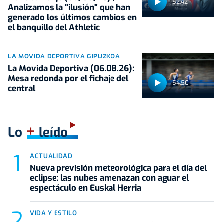
52:42
Analizamos la "ilusión" que han
generado los últimos cambios en
el banquillo del Athletic
LA MOVIDA DEPORTIVA GIPUZKOA
La Movida Deportiva (06.08.26):
Mesa redonda por el fichaje del
54:50
central
+
Lo
leído
ACTUALIDAD
Nueva previsión meteorológica para el día del
eclipse: las nubes amenazan con aguar el
espectáculo en Euskal Herria
VIDA Y ESTILO