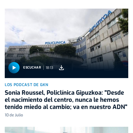
18:13
ESCUCHAR
LOS PODCAST DE GKN
Sonia Roussel, Policlínica Gipuzkoa: "Desde
el nacimiento del centro, nunca le hemos
tenido miedo al cambio; va en nuestro ADN"
10 de Julio