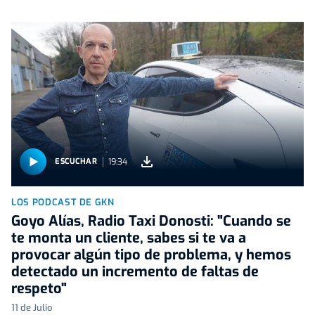
19:34
ESCUCHAR
LOS PODCAST DE GKN
Goyo Alías, Radio Taxi Donosti: "Cuando se
te monta un cliente, sabes si te va a
provocar algún tipo de problema, y hemos
detectado un incremento de faltas de
respeto"
11 de Julio