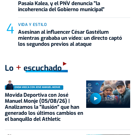
Pasaia Kalea, y el PNV denuncia "la
incoherencia del Gobierno municipal"
VIDA Y ESTILO
Asesinan al influencer César Gastélum
mientras grababa un vídeo: un directo captó
los segundos previos al ataque
+
Lo
escuchado
ONDA VASCA CON JOSÉ MANUEL MONJE
Movida Deportiva con José
52:42
Manuel Monje (05/08/26) |
Analizamos la "ilusión" que han
generado los últimos cambios en
el banquillo del Athletic