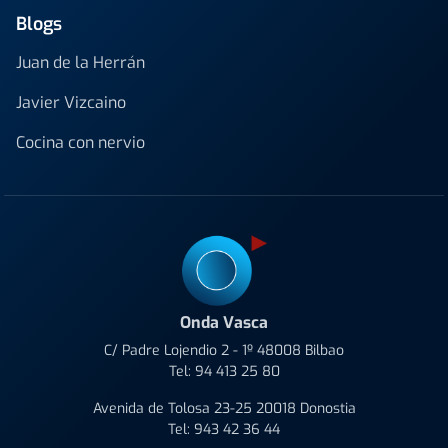
Blogs
Juan de la Herrán
Javier Vizcaino
Cocina con nervio
Onda Vasca
C/ Padre Lojendio 2 - 1º 48008 Bilbao
Tel:
94 413 25 80
Avenida de Tolosa 23-25 20018 Donostia
Tel:
943 42 36 44