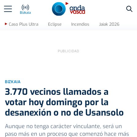
Bus
Bizkaia
Caso Plus Ultra
Eclipse
Incendios
Jaiak 2026
BIZKAIA
3.770 vecinos llamados a
votar hoy domingo por la
desanexión o no de Usansolo
Aunque no tenga carácter vinculante, será un
paso más en un proceso que comenzó hace más