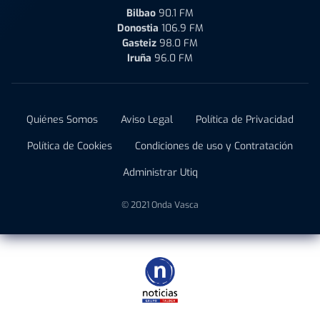
Bilbao
90.1 FM
Donostia
106.9 FM
Gasteiz
98.0 FM
Iruña
96.0 FM
Quiénes Somos
Aviso Legal
Política de Privacidad
Política de Cookies
Condiciones de uso y Contratación
Administrar Utiq
© 2021 Onda Vasca