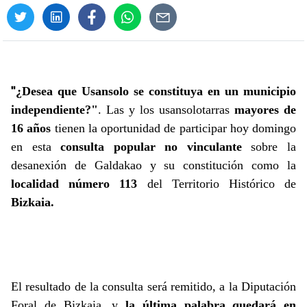
"
¿Desea que Usansolo se constituya en un municipio
independiente?"
. Las y los usansolotarras
mayores de
16 años
tienen la oportunidad de participar hoy domingo
en esta
consulta popular no vinculante
sobre la
desanexión de Galdakao y su constitución como la
localidad número 113
del Territorio Histórico de
Bizkaia.
El resultado de la consulta será remitido, a la Diputación
Foral de Bizkaia, y
la última palabra quedará en