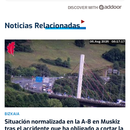
DISCOVER WITH
Noticias Relacionadas
BIZKAIA
Situación normalizada en la A-8 en Muskiz
tras el accidente que ha obligado a cortar la