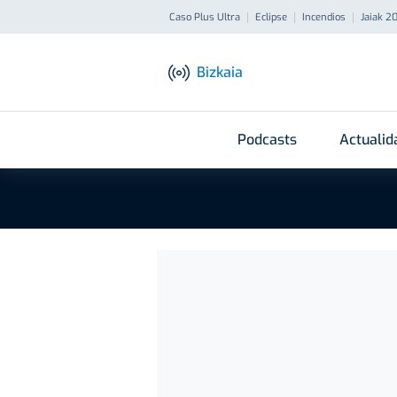
Caso Plus Ultra
Eclipse
Incendios
Jaiak 2
Bizkaia
Podcasts
Actualid