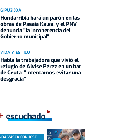
GIPUZKOA
Hondarribia hará un parón en las
obras de Pasaia Kalea, y el PNV
denuncia "la incoherencia del
Gobierno municipal"
VIDA Y ESTILO
Habla la trabajadora que vivió el
refugio de Alvise Pérez en un bar
de Ceuta: "Intentamos evitar una
desgracia"
+
escuchado
NDA VASCA CON JOSÉ