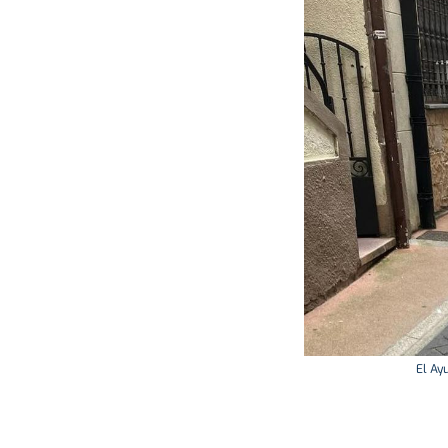
El Ay