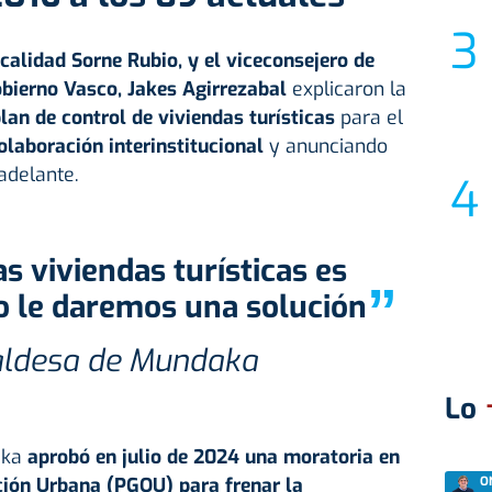
calidad Sorne Rubio, y el viceconsejero de
bierno Vasco, Jakes Agirrezabal
explicaron la
lan de control de viviendas turísticas
para el
olaboración interinstitucional
y anunciando
adelante.
”
o le daremos una solución
caldesa de Mundaka
Lo
aka
aprobó en julio de 2024 una moratoria en
ción Urbana (PGOU) para frenar la
O