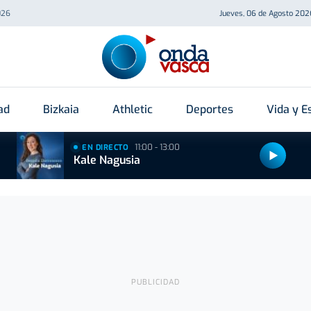
026
Jueves, 06 de Agosto 202
ad
Bizkaia
Athletic
Deportes
Vida y Es
11:00 - 13:00
EN DIRECTO
Kale Nagusia