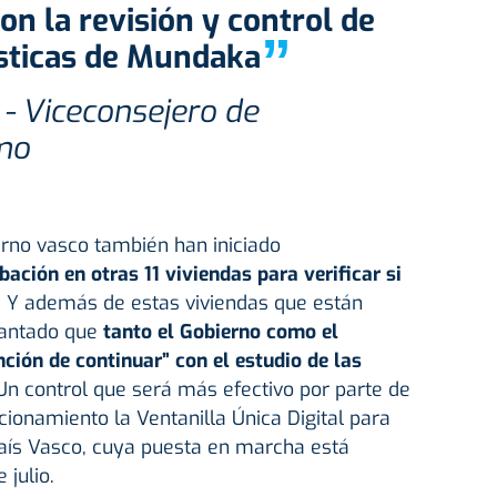
”
ísticas de Mundaka
 - Viceconsejero de
mo
erno vasco también han iniciado
ción en otras 11 viviendas para verificar si
. Y además de estas viviendas que están
lantado que
tanto el Gobierno como el
ción de continuar” con el estudio de las
n control que será más efectivo por parte de
ionamiento la Ventanilla Única Digital para
 País Vasco, cuya puesta en marcha está
 julio.