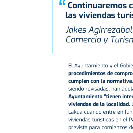
“
Continuaremos con la revisión y control de
las viviendas tur
Jakes Agirrezabal
Comercio y Turis
El Ayuntamiento y el Gobi
procedimientos de comproba
cumplen con la normativa
siendo revisadas, han ade
Ayuntamiento “tienen inten
viviendas de la localidad.
U
Lakua cuando entre en func
viviendas turísticas en el
prevista para comienzos de