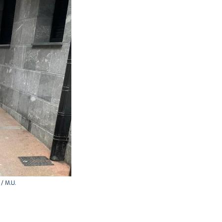
/ M.U.