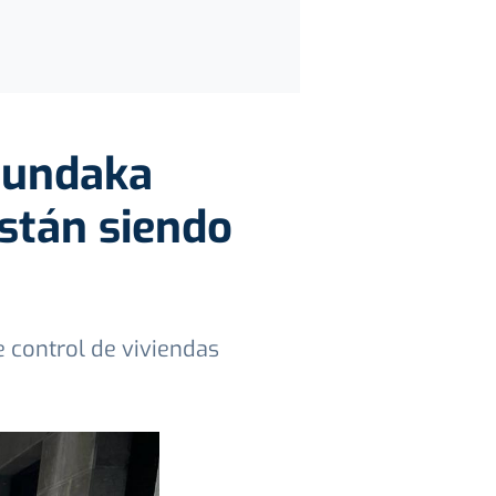
 Mundaka
están siendo
 control de viviendas