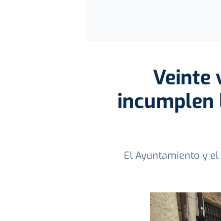
Veinte 
incumplen l
El Ayuntamiento y el