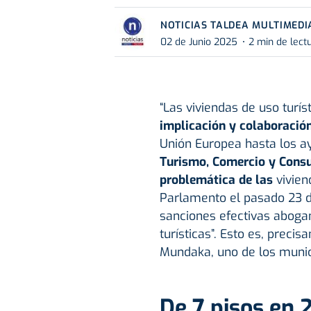
NOTICIAS TALDEA MULTIMEDI
02 de Junio 2025
2 min de lect
“Las viviendas de uso turís
implicación y colaboració
Unión Europea hasta los ay
Turismo, Comercio y Con
problemática de las
vivien
Parlamento el pasado 23 d
sanciones efectivas abogan
turísticas”. Esto es, preci
Mundaka, uno de los munic
De 7 pisos en 