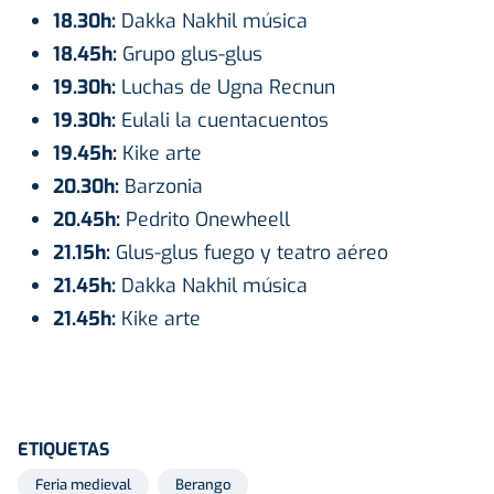
18.30h:
Dakka Nakhil música
18.45h:
Grupo glus-glus
19.30h:
Luchas de Ugna Recnun
19.30h:
Eulali la cuentacuentos
19.45h:
Kike arte
20.30h:
Barzonia
20.45h:
Pedrito Onewheell
21.15h:
Glus-glus fuego y teatro aéreo
21.45h:
Dakka Nakhil música
21.45h:
Kike arte
ETIQUETAS
Feria medieval
Berango