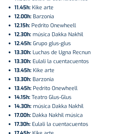
11.45h:
Kike arte
12.00h:
Barzonia
12.15h:
Pedrito Onewheell
12.30h:
música Dakka Nakhil
12.45h:
Grupo glus-glus
13.30h:
Luchas de Ugna Recnun
13.30h:
Eulali la cuentacuentos
13.45h:
Kike arte
13.30h:
Barzonia
13.45h:
Pedrito Onewheell
14.15h:
Teatro Glus-Glus
14.30h:
música Dakka Nakhil
17.00h:
Dakka Nakhil música
17.30h:
Eulali la cuentacuentos
17.45h:
Kike arte