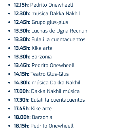
12.15h:
Pedrito Onewheell
12.30h:
música Dakka Nakhil
12.45h:
Grupo glus-glus
13.30h:
Luchas de Ugna Recnun
13.30h:
Eulali la cuentacuentos
13.45h:
Kike arte
13.30h:
Barzonia
13.45h:
Pedrito Onewheell
14.15h:
Teatro Glus-Glus
14.30h:
música Dakka Nakhil
17.00h:
Dakka Nakhil música
17.30h:
Eulali la cuentacuentos
17.45h:
Kike arte
18.00h:
Barzonia
18.15h:
Pedrito Onewheell