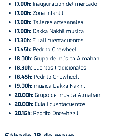
17.00h:
Inauguración del mercado
17.00h:
Zona infantil
17.00h:
Talleres artesanales
17.00h:
Dakka Nakhil música
17.30h:
Eulali cuentacuentos
17.45h:
Pedrito Onewheell
18.00h:
Grupo de música Almahan
18.30h:
Cuentos tradicionales
18.45h:
Pedrito Onewheell
19.00h:
música Dakka Nakhil
20.00h:
Grupo de música Almahan
20.00h:
Eulali cuentacuentos
20.15h:
Pedrito Onewheell