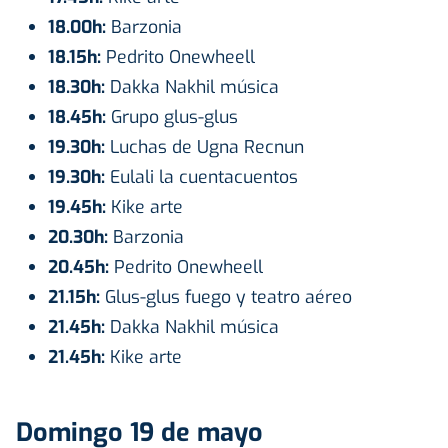
18.00h:
Barzonia
18.15h:
Pedrito Onewheell
18.30h:
Dakka Nakhil música
18.45h:
Grupo glus-glus
19.30h:
Luchas de Ugna Recnun
19.30h:
Eulali la cuentacuentos
19.45h:
Kike arte
20.30h:
Barzonia
20.45h:
Pedrito Onewheell
21.15h:
Glus-glus fuego y teatro aéreo
21.45h:
Dakka Nakhil música
21.45h:
Kike arte
Domingo 19 de mayo