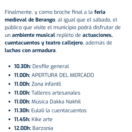
Finalmente, y como broche final a la
feria
medieval de Berango
, al igual que el sábado, el
público que visite el municipio podrá disfrutar de
un
ambiente musical
repleto de
actuaciones,
cuentacuentos y teatro callejero
, además de
luchas con armadura
.
10.30h:
Desfile general
11.00h:
APERTURA DEL MERCADO
11.00h:
Zona infantil
11.00h:
Talleres artesanales
11.00h:
Música Dakka Nakhil
11.30h:
Eulali la cuentacuentos
11.45h:
Kike arte
12.00h:
Barzonia