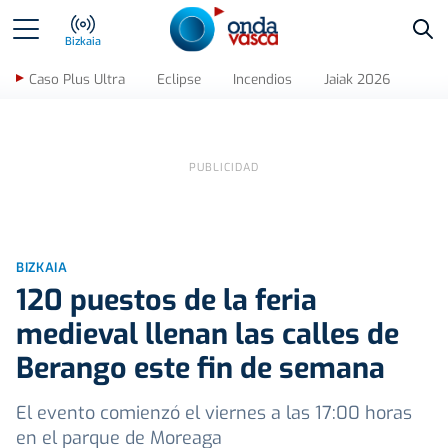
Bus
Bizkaia
Caso Plus Ultra
Eclipse
Incendios
Jaiak 2026
BIZKAIA
120 puestos de la feria
medieval llenan las calles de
Berango este fin de semana
El evento comienzó el viernes a las 17:00 horas
en el parque de Moreaga