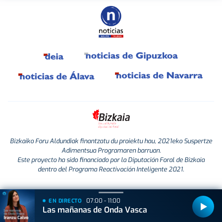
Bizkaiko Foru Aldundiak finantzatu du proiektu hau, 2021eko Suspertze
Adimentsua Programaren barruan.
Este proyecto ha sido financiado por la Diputación Foral de Bizkaia
dentro del Programa Reactivación Inteligente 2021.
07:00 - 11:00
EN DIRECTO
Las mañanas de Onda Vasca