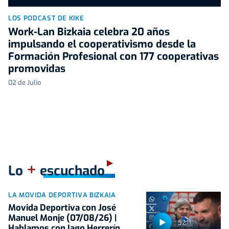
LOS PODCAST DE KIKE
Work-Lan Bizkaia celebra 20 años
impulsando el cooperativismo desde la
Formación Profesional con 177 cooperativas
promovidas
02 de Julio
+
Lo
escuchado
LA MOVIDA DEPORTIVA BIZKAIA
Movida Deportiva con José
Manuel Monje (07/08/26) |
52:11
Hablamos con Iago Herrerín