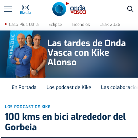
Bus
Bizkaia
Caso Plus Ultra
Eclipse
Incendios
Jaiak 2026
MAGAZINE
Las tardes de Onda
Vasca con Kike
Alonso
En Portada
Los podcast de Kike
Las colaboracio
LOS PODCAST DE KIKE
100 kms en bici alrededor del
Gorbeia