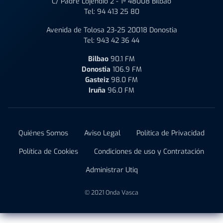
C/ Padre Lojendio 2 - 1º 48008 Bilbao
Tel:
94 413 25 80
Avenida de Tolosa 23-25 20018 Donostia
Tel:
943 42 36 44
Bilbao
90.1 FM
Donostia
106.9 FM
Gasteiz
98.0 FM
Iruña
96.0 FM
Quiénes Somos
Aviso Legal
Política de Privacidad
Política de Cookies
Condiciones de uso y Contratación
Administrar Utiq
© 2021 Onda Vasca