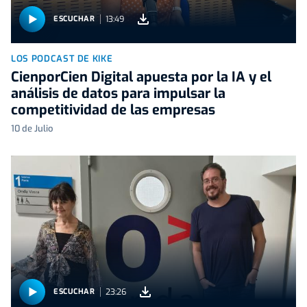
13:49
ESCUCHAR
LOS PODCAST DE KIKE
CienporCien Digital apuesta por la IA y el
análisis de datos para impulsar la
competitividad de las empresas
10 de Julio
23:26
ESCUCHAR