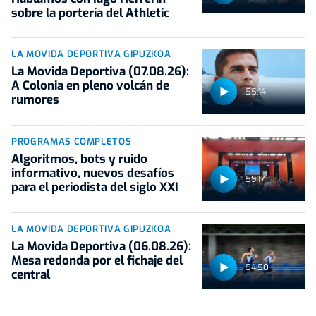
sobre la portería del Athletic
LA MOVIDA DEPORTIVA GIPUZKOA
La Movida Deportiva (07.08.26):
A Colonia en pleno volcán de
55:14
rumores
PROGRAMAS COMPLETOS
Algoritmos, bots y ruido
informativo, nuevos desafíos
59:17
para el periodista del siglo XXI
LA MOVIDA DEPORTIVA GIPUZKOA
La Movida Deportiva (06.08.26):
Mesa redonda por el fichaje del
54:50
central