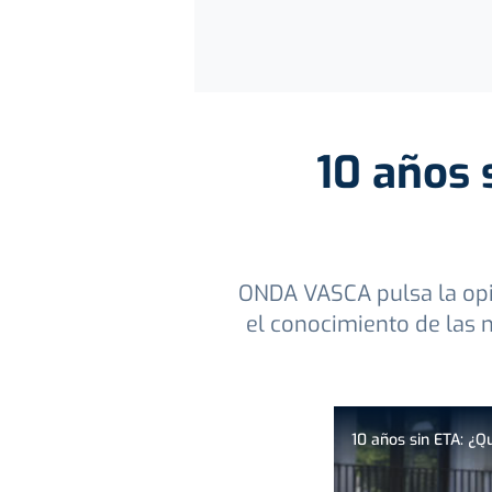
10 años 
ONDA VASCA pulsa la opin
el conocimiento de las 
10 años sin ETA: ¿Q