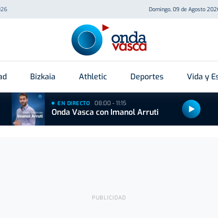
026
Domingo, 09 de Agosto 202
ad
Bizkaia
Athletic
Deportes
Vida y Es
08:00 - 11:15
EN DIRECTO
Onda Vasca con Imanol Arruti