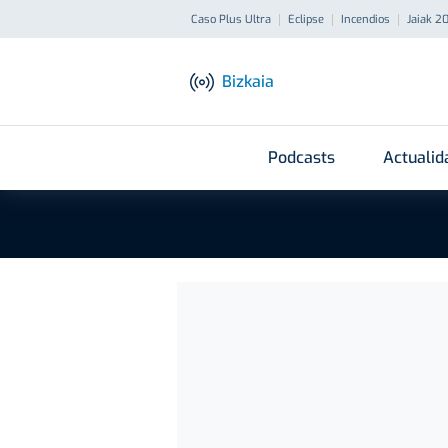
Caso Plus Ultra
Eclipse
Incendios
Jaiak 2
Bizkaia
Podcasts
Actualid