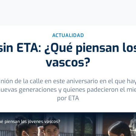
ACTUALIDAD
sin ETA: ¿Qué piensan lo
vascos?
ión de la calle en este aniversario en el que hay
nuevas generaciones y quienes padecieron el mi
por ETA
ué piensan los jóvenes vascos?