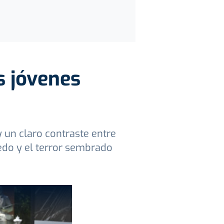
s jóvenes
 un claro contraste entre
edo y el terror sembrado