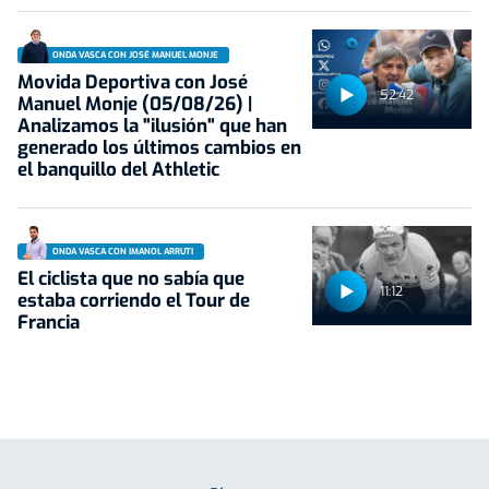
ONDA VASCA CON JOSÉ MANUEL MONJE
Movida Deportiva con José
52:42
Manuel Monje (05/08/26) |
Analizamos la "ilusión" que han
generado los últimos cambios en
el banquillo del Athletic
ONDA VASCA CON IMANOL ARRUTI
El ciclista que no sabía que
11:12
estaba corriendo el Tour de
Francia