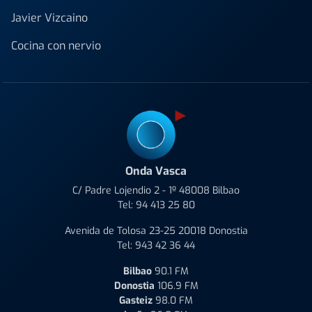
Javier Vizcaino
Cocina con nervio
Onda Vasca
C/ Padre Lojendio 2 - 1º 48008 Bilbao
Tel:
94 413 25 80
Avenida de Tolosa 23-25 20018 Donostia
Tel:
943 42 36 44
Bilbao
90.1 FM
Donostia
106.9 FM
Gasteiz
98.0 FM