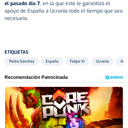
el pasado día 7
, en la que este le garantizó el
apoyo de España a Ucrania todo el tiempo que sea
necesario.
ETIQUETAS
Pedro Sánchez
España
Felipe VI
Ucrania
Volo