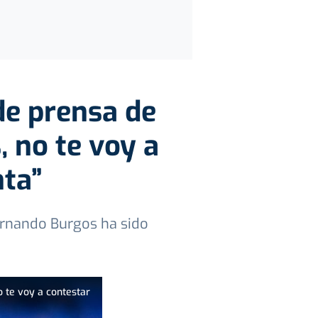
de prensa de
, no te voy a
nta”
Fernando Burgos ha sido
o te voy a contestar