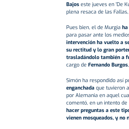
Bajos
este jueves en 'De Ku
plena resaca de las Fallas
Pues bien, el de Murgia
ha
para pasar ante los medio
intervención ha vuelto a se
su rectitud y lo gran porte
trasladándolo también a f
cargo de
Fernando Burgos
Simón ha respondido así 
enganchada
que tuvieron a
por Alemania en aquel cua
comentó, en un intento de e
hacer preguntas a este tip
vienen mosqueados, y no m