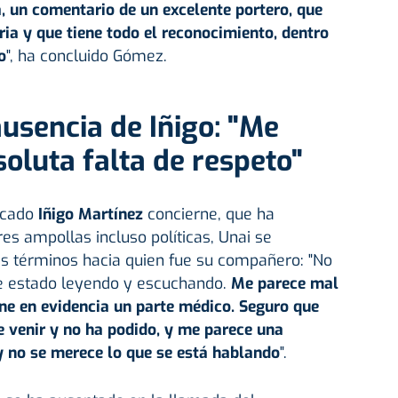
, un comentario de un excelente portero, que
ria y que tiene todo el reconocimiento, dentro
o
", ha concluido Gómez.
ausencia de Iñigo: "Me
oluta falta de respeto"
tocado
Iñigo Martínez
concierne, que ha
es ampollas incluso políticas, Unai se
es términos hacia quien fue su compañero: "No
he estado leyendo y escuchando.
Me parece mal
ne en evidencia un parte médico. Seguro que
 venir y no ha podido, y me parece una
y no se merece lo que se está hablando
".