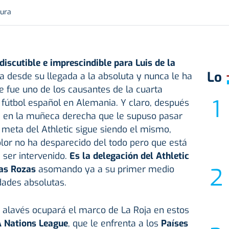
tura
discutible e imprescindible para Luis de la
Lo
ría desde su llegada a la absoluta y nunca le ha
e fue uno de los causantes de la cuarta
 fútbol español en Alemania. Y claro, después
ba en la muñeca derecha que le supuso pasar
el meta del Athletic sigue siendo el mismo,
lor no ha desparecido del todo pero que está
ser intervenido.
Es la delegación del Athletic
Las Rozas
asomando ya a su primer medio
dades absolutas.
l alavés ocupará el marco de La Roja en estos
 Nations League
, que le enfrenta a los
Países