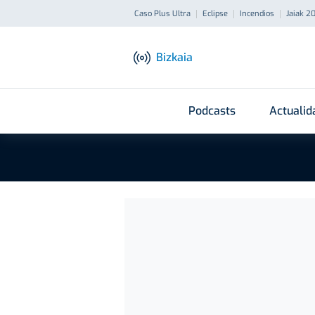
Caso Plus Ultra
Eclipse
Incendios
Jaiak 2
Bizkaia
Podcasts
Actualid