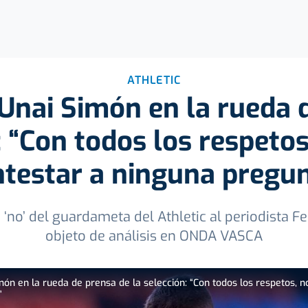
ATHLETIC
 Unai Simón en la rueda 
: “Con todos los respetos
testar a ninguna pregu
 ‘no’ del guardameta del Athletic al periodista 
objeto de análisis en ONDA VASCA
món en la rueda de prensa de la selección: “Con todos los respetos, n
”