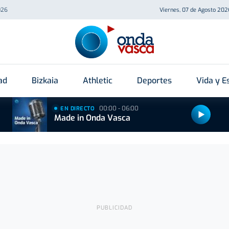
026
Viernes, 07 de Agosto 202
ad
Bizkaia
Athletic
Deportes
Vida y Es
00:00 - 06:00
EN DIRECTO
Made in Onda Vasca