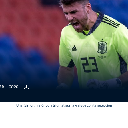
AR
08:20
Unai Simón, histórico y triunfal suma y sigue con la selección