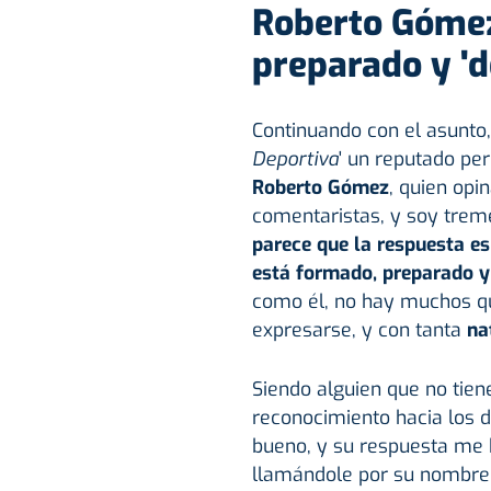
Roberto Gómez
preparado y 'd
Continuando con el asunto,
Deportiva
' un reputado pe
Roberto Gómez
, quien op
comentaristas, y soy tre
parece que la respuesta es 
está formado, preparado y
como él, no hay muchos qu
expresarse, y con tanta
na
Siendo alguien que no tien
reconocimiento hacia los d
bueno, y su respuesta me 
llamándole por su nombre