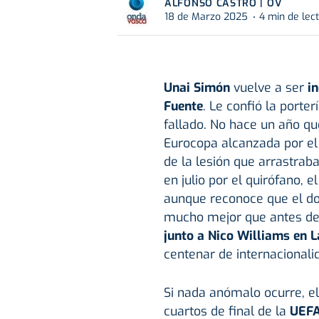
ALFONSO CASTRO | OV
18 de Marzo 2025
4 min de lec
Unai Simón
vuelve a ser
in
Fuente
. Le confió la porte
fallado. No hace un año qu
Eurocopa alcanzada por el
de la lesión que arrastra
en julio por el quirófano, 
aunque reconoce que el do
mucho mejor que antes de 
junto a Nico Williams en 
centenar de internacionali
Si nada anómalo ocurre, e
cuartos de final de la
UEFA