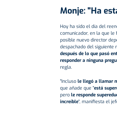
Monje: "Ha es
Hoy ha sido el día del ree
comunicador, en la que le
posible nuevo director depo
despachado del siguiente 
después de lo que pasó ent
responder a ninguna pregu
regla.
"Incluso
le llegó a llamar 
que añade que "
está supe
pero
le responde supered
increíble
", manifiesta el j