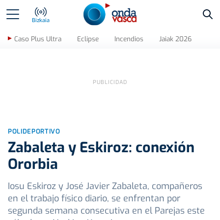
Bus
Bizkaia
Caso Plus Ultra
Eclipse
Incendios
Jaiak 2026
POLIDEPORTIVO
Zabaleta y Eskiroz: conexión
Ororbia
Iosu Eskiroz y José Javier Zabaleta, compañeros
en el trabajo físico diario, se enfrentan por
segunda semana consecutiva en el Parejas este