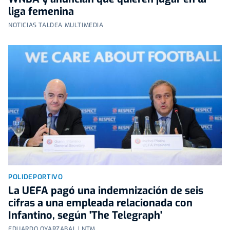
liga femenina
NOTICIAS TALDEA MULTIMEDIA
POLIDEPORTIVO
La UEFA pagó una indemnización de seis
cifras a una empleada relacionada con
Infantino, según 'The Telegraph'
EDUARDO OYARZABAL | NTM