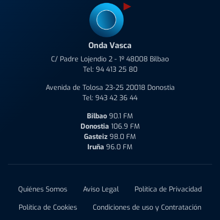
Onda Vasca
C/ Padre Lojendio 2 - 1º 48008 Bilbao
Tel:
94 413 25 80
Avenida de Tolosa 23-25 20018 Donostia
Tel:
943 42 36 44
Bilbao
90.1 FM
Donostia
106.9 FM
Gasteiz
98.0 FM
Iruña
96.0 FM
Quiénes Somos
Aviso Legal
Política de Privacidad
Política de Cookies
Condiciones de uso y Contratación