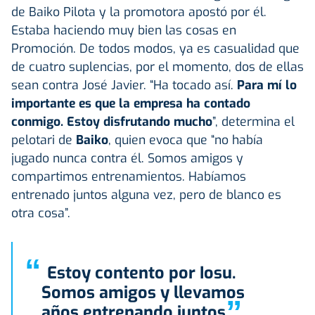
de Baiko Pilota y la promotora apostó por él.
Estaba haciendo muy bien las cosas en
Promoción. De todos modos, ya es casualidad que
de cuatro suplencias, por el momento, dos de ellas
sean contra José Javier. “Ha tocado así.
Para mí lo
importante es que la empresa ha contado
conmigo. Estoy disfrutando mucho
”, determina el
pelotari de
Baiko
, quien evoca que “no había
jugado nunca contra él. Somos amigos y
compartimos entrenamientos. Habíamos
entrenado juntos alguna vez, pero de blanco es
otra cosa”.
“
Estoy contento por Iosu.
Somos amigos y llevamos
”
años entrenando juntos