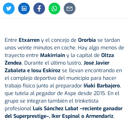
Entre
Etxarren
y el concejo de
Ororbia
se tardan
unos veinte minutos en coche. Hay algo menos de
trayecto entre
Makirriain
y la capital de
Oltza
Zendea
. Durante el último lustro,
José Javier
Zabaleta
e
Iosu Eskiroz
se llevan encontrando en
el complejo deportivo del municipio para hacer
trabajo físico junto al preparador
Iñaki Barbajero
,
que tutela al pegador de Aspe desde 2015. En el
grupo se integran también el trinketista
profesional
Luis Sánchez Labat
–reciente ganador
del Superprestige–, Iker Espinal o Armendariz
.