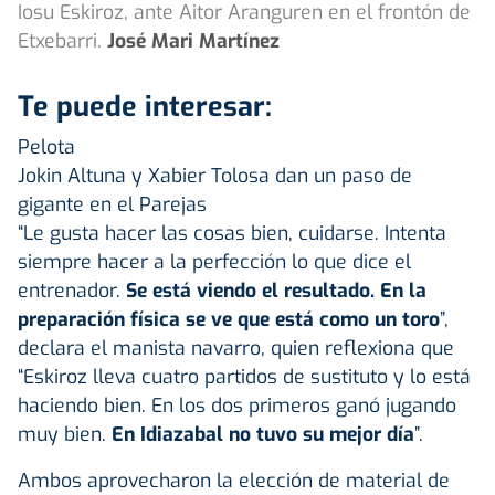
Iosu Eskiroz, ante Aitor Aranguren en el frontón de
Etxebarri.
José Mari Martínez
Te puede interesar:
Pelota
Jokin Altuna y Xabier Tolosa dan un paso de
gigante en el Parejas
“Le gusta hacer las cosas bien, cuidarse. Intenta
siempre hacer a la perfección lo que dice el
entrenador.
Se está viendo el resultado. En la
preparación física se ve que está como un toro
”,
declara el manista navarro, quien reflexiona que
“Eskiroz lleva cuatro partidos de sustituto y lo está
haciendo bien. En los dos primeros ganó jugando
muy bien.
En
Idiazabal
no tuvo su mejor día
”.
Ambos aprovecharon la elección de material de