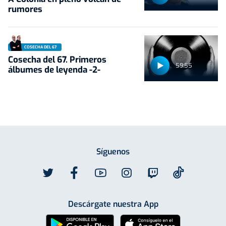
rumores
COSECHA DEL 67
Cosecha del 67. Primeros
59:55
álbumes de leyenda -2-
Síguenos
Descárgate nuestra App