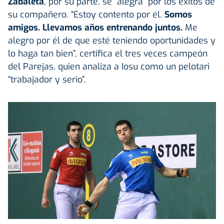
Zabaleta
, por su parte, se “alegra” por los éxitos de
su compañero. “Estoy contento por él.
Somos
amigos. Llevamos años entrenando juntos.
Me
alegro por él de que esté teniendo oportunidades y
lo haga tan bien”, certifica el tres veces campeón
del Parejas, quien analiza a Iosu como un pelotari
“trabajador y serio”.