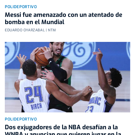
POLIDEPORTIVO
Messi fue amenazado con un atentado de
bomba en el Mundial
EDUARDO OYARZABAL | NTM
POLIDEPORTIVO
Dos exjugadores de la NBA desafían a la
WNBA y anuncian que quieren jugar en la