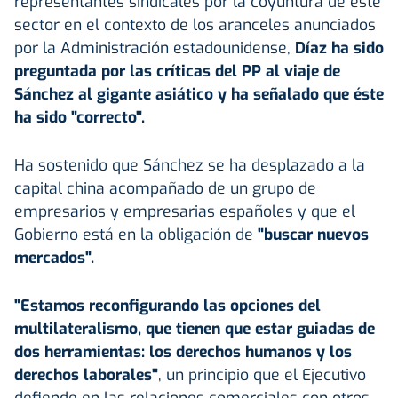
representantes sindicales por la coyuntura de este
sector en el contexto de los aranceles anunciados
por la Administración estadounidense,
Díaz ha sido
preguntada por las críticas del PP al viaje de
Sánchez al gigante asiático y ha señalado que éste
ha sido "correcto".
Ha sostenido que Sánchez se ha desplazado a la
capital china acompañado de un grupo de
empresarios y empresarias españoles y que el
Gobierno está en la obligación de
"buscar nuevos
mercados".
"Estamos reconfigurando las opciones del
multilateralismo, que tienen que estar guiadas de
dos herramientas: los derechos humanos y los
derechos laborales"
, un principio que el Ejecutivo
defiende en las relaciones comerciales con otros