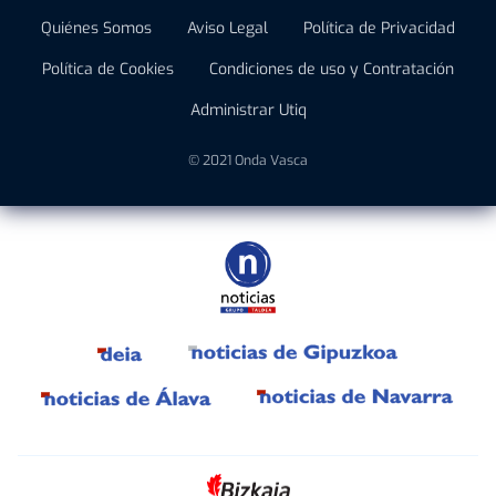
Quiénes Somos
Aviso Legal
Política de Privacidad
Política de Cookies
Condiciones de uso y Contratación
Administrar Utiq
© 2021 Onda Vasca