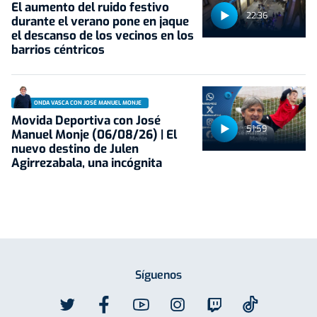
El aumento del ruido festivo
22:36
durante el verano pone en jaque
el descanso de los vecinos en los
barrios céntricos
ONDA VASCA CON JOSÉ MANUEL MONJE
Movida Deportiva con José
51:59
Manuel Monje (06/08/26) | El
nuevo destino de Julen
Agirrezabala, una incógnita
Síguenos