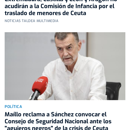
acudirán a la Comisión de Infancia por el
traslado de menores de Ceuta
NOTICIAS TALDEA MULTIMEDIA
POLÍTICA
Maíllo reclama a Sánchez convocar el
Consejo de Seguridad Nacional ante los
"agujeros negros" de la crisis de Ceuta