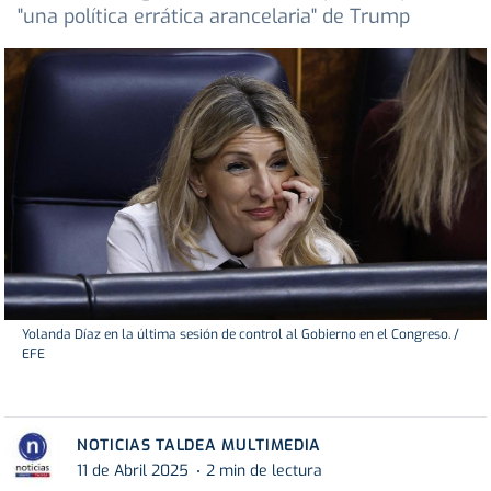
"una política errática arancelaria" de Trump
Yolanda Díaz en la última sesión de control al Gobierno en el Congreso. /
EFE
NOTICIAS TALDEA MULTIMEDIA
11 de Abril 2025
2 min de lectura