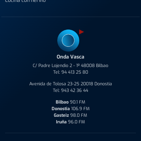
Cocina con nervio
Onda Vasca
C/ Padre Lojendio 2 - 1º 48008 Bilbao
Tel:
94 413 25 80
Avenida de Tolosa 23-25 20018 Donostia
Tel:
943 42 36 44
Bilbao
90.1 FM
Donostia
106.9 FM
Gasteiz
98.0 FM
Iruña
96.0 FM