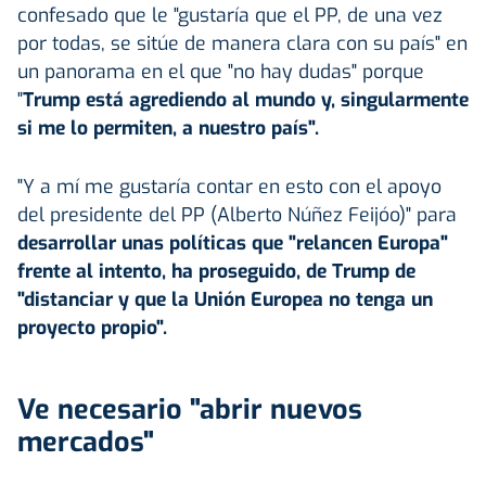
confesado que le "gustaría que el PP, de una vez
por todas, se sitúe de manera clara con su país" en
un panorama en el que "no hay dudas" porque
"
Trump está agrediendo al mundo y, singularmente
si me lo permiten, a nuestro país".
"Y a mí me gustaría contar en esto con el apoyo
del presidente del PP (Alberto Núñez Feijóo)" para
desarrollar unas políticas que "relancen Europa"
frente al intento, ha proseguido, de Trump de
"distanciar y que la Unión Europea no tenga un
proyecto propio".
Ve necesario "abrir nuevos
mercados"