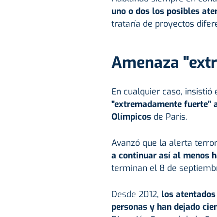
uno o dos los posibles at
trataría de proyectos difer
Amenaza "ext
En cualquier caso, insistió
"extremadamente fuerte" a
Olímpicos
de París.
Avanzó que la alerta terro
a continuar así al menos 
terminan el 8 de septiemb
Desde 2012,
los atentados 
personas y han dejado cie