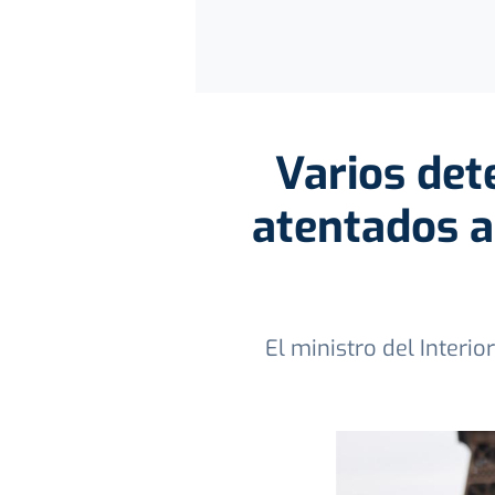
Varios det
atentados a
El ministro del Interi