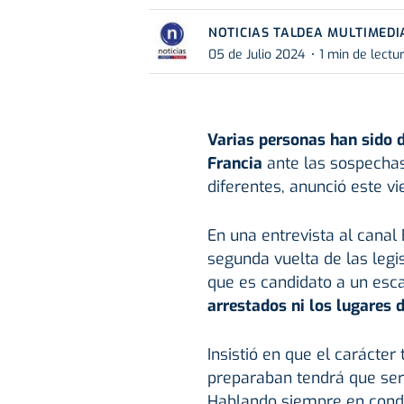
NOTICIAS TALDEA MULTIMEDI
05 de Julio 2024
1 min de lectu
Varias personas han sido d
Francia
ante las sospechas
diferentes, anunció este v
En una entrevista al cana
segunda vuelta de las legis
que es candidato a un esc
arrestados ni los lugares 
Insistió en que el carácter
preparaban tendrá que ser 
Hablando siempre en condi