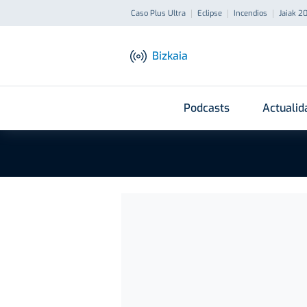
Caso Plus Ultra
Eclipse
Incendios
Jaiak 2
Bizkaia
Podcasts
Actualid