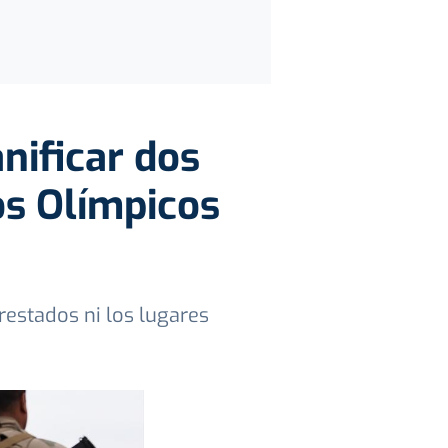
nificar dos
os Olímpicos
restados ni los lugares