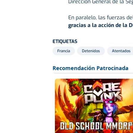
Dirección General de la Seg
En paralelo, las fuerzas de
gracias a la acción de la D
ETIQUETAS
Francia
Detenidos
Atentados