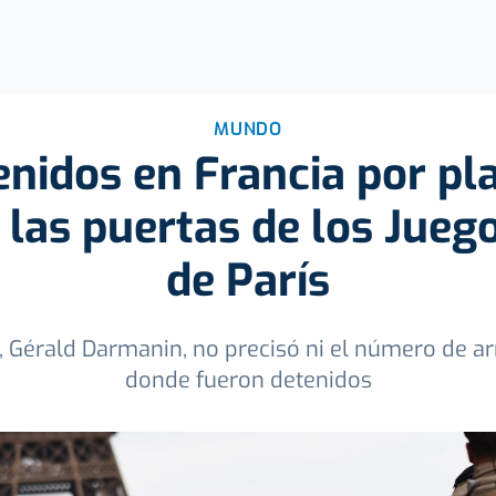
MUNDO
enidos en Francia por pla
 las puertas de los Jueg
de París
or, Gérald Darmanin, no precisó ni el número de ar
donde fueron detenidos