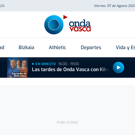
026
Viernes, 07 de Agosto 202
ad
Bizkaia
Athletic
Deportes
Vida y Es
16:00 - 19:00
EN DIRECTO
Las tardes de Onda Vasca con Kike Alonso