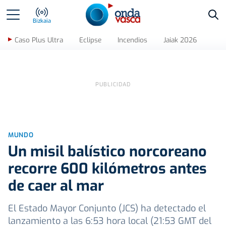
Bus
Bizkaia
Caso Plus Ultra
Eclipse
Incendios
Jaiak 2026
MUNDO
Un misil balístico norcoreano
recorre 600 kilómetros antes
de caer al mar
El Estado Mayor Conjunto (JCS) ha detectado el
lanzamiento a las 6:53 hora local (21:53 GMT del