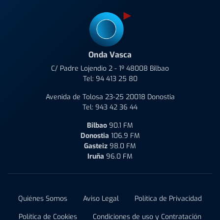
Onda Vasca
C/ Padre Lojendio 2 - 1º 48008 Bilbao
Tel:
94 413 25 80
Avenida de Tolosa 23-25 20018 Donostia
Tel:
943 42 36 44
Bilbao
90.1 FM
Donostia
106.9 FM
Gasteiz
98.0 FM
Iruña
96.0 FM
Quiénes Somos
Aviso Legal
Política de Privacidad
Política de Cookies
Condiciones de uso y Contratación