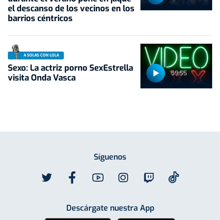
el descanso de los vecinos en los
barrios céntricos
A SOLAS CON LOLA
Sexo: La actriz porno SexEstrella
59:55
visita Onda Vasca
Síguenos
Descárgate nuestra App