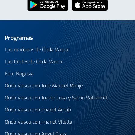
Programas
Las mañanas de Onda Vasca
Las tardes de Onda Vasca
Kale Nagusia
Onda Vasca con José Manuel Monje
Onda Vasca con Juanjo Lusa y Samu Valcárcel
Onda Vasca con Imanol Arruti
Onda Vasca con Imanol Vilella
Onda Vasca con Ángel Plaza