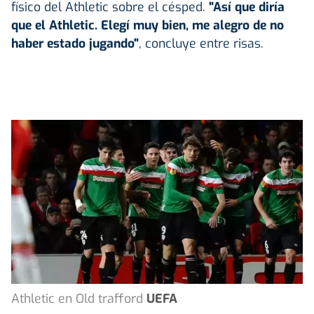
físico del Athletic sobre el césped.
"Así que diría
que el Athletic. Elegí muy bien, me alegro de no
haber estado jugando"
, concluye entre risas.
Athletic en Old trafford
UEFA