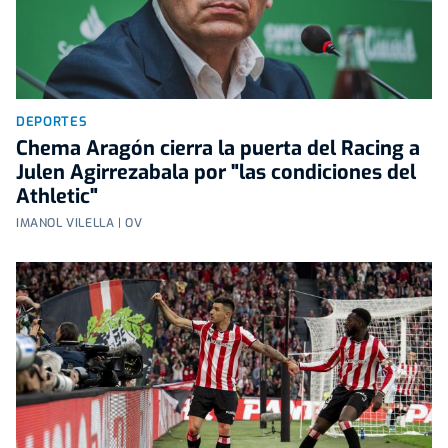
DEPORTES
Chema Aragón cierra la puerta del Racing a
Julen Agirrezabala por "las condiciones del
Athletic"
IMANOL VILELLA | OV