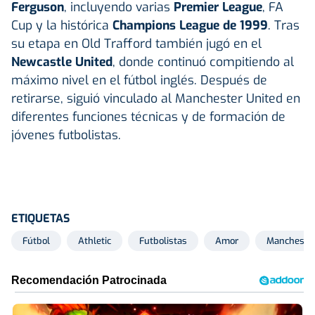
Ferguson
, incluyendo varias
Premier League
, FA
Cup y la histórica
Champions League de 1999
. Tras
su etapa en Old Trafford también jugó en el
Newcastle United
, donde continuó compitiendo al
máximo nivel en el fútbol inglés. Después de
retirarse, siguió vinculado al Manchester United en
diferentes funciones técnicas y de formación de
jóvenes futbolistas.
ETIQUETAS
Fútbol
Athletic
Futbolistas
Amor
Manchester