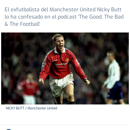
El exfutbolista del Manchester United Nicky Butt
lo ha confesado en el podcast 'The Good, The Bad
& The Football'
NICKY BUTT / Manchester United