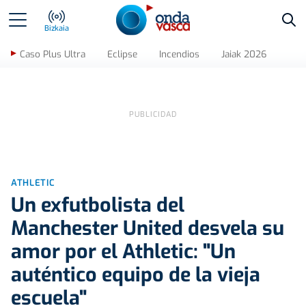
Bus
Bizkaia
Caso Plus Ultra
Eclipse
Incendios
Jaiak 2026
ATHLETIC
Un exfutbolista del
Manchester United desvela su
amor por el Athletic: "Un
auténtico equipo de la vieja
escuela"