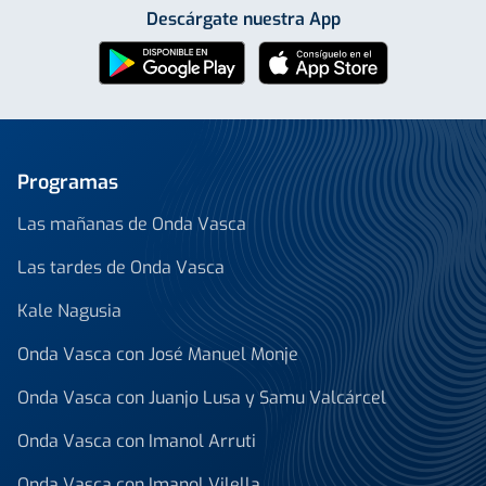
Descárgate nuestra App
Programas
Las mañanas de Onda Vasca
Las tardes de Onda Vasca
Kale Nagusia
Onda Vasca con José Manuel Monje
Onda Vasca con Juanjo Lusa y Samu Valcárcel
Onda Vasca con Imanol Arruti
Onda Vasca con Imanol Vilella