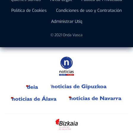
Política de Cookies
Condiciones de uso y Contratación
Administrar Utiq
© 2021 Onda Vasca