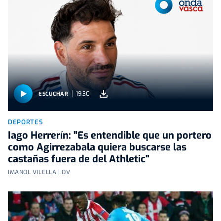
19:30
ESCUCHAR
DEPORTES
Iago Herrerín: "Es entendible que un portero
como Agirrezabala quiera buscarse las
castañas fuera de del Athletic"
IMANOL VILELLA | OV