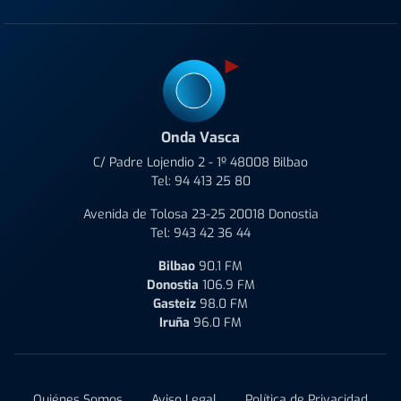
Onda Vasca
C/ Padre Lojendio 2 - 1º 48008 Bilbao
Tel:
94 413 25 80
Avenida de Tolosa 23-25 20018 Donostia
Tel:
943 42 36 44
Bilbao
90.1 FM
Donostia
106.9 FM
Gasteiz
98.0 FM
Iruña
96.0 FM
Quiénes Somos
Aviso Legal
Política de Privacidad