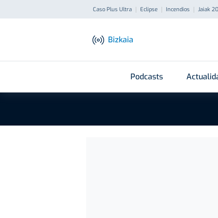
Caso Plus Ultra
Eclipse
Incendios
Jaiak 2
Bizkaia
Podcasts
Actualid