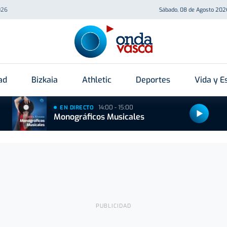
026
Sábado, 08 de Agosto 202
ad
Bizkaia
Athletic
Deportes
Vida y Es
14:00 - 15:00
EN DIRECTO
Monográficos Musicales