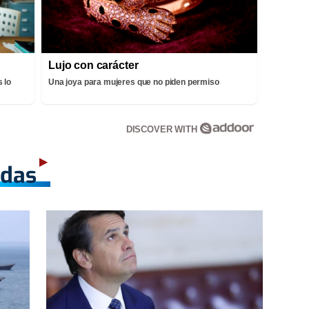
Lujo con carácter
 lo
Una joya para mujeres que no piden permiso
DISCOVER WITH
adas