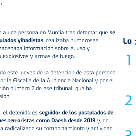
ra
do a una persona en Murcia tras detectar que
se
Lo
ulados yihadistas,
realizaba numerosas
lmacenaba información sobre el uso y
s explosivos y armas de fuego.
ado este jueves de la detención de esta persona
or la Fiscalía de la Audiencia Nacional y por el
ción número 2 de ese tribunal, que ha
sión.
, el detenido es
seguidor de los postulados de
ones terroristas como Daesh desde 2019
y, de
a radicalizado su comportamiento y actividad.