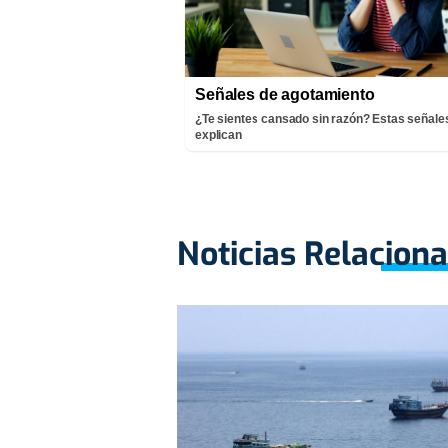
Señales de agotamiento
¿Te sientes cansado sin razón? Estas señales
explican
Noticias Relacion