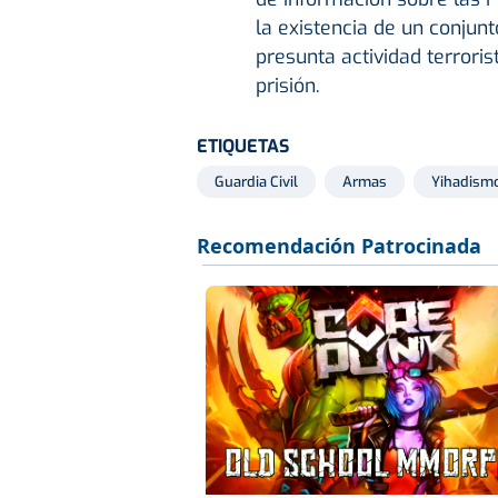
la existencia de un conjunt
presunta actividad terroris
prisión.
ETIQUETAS
Guardia Civil
Armas
Yihadism