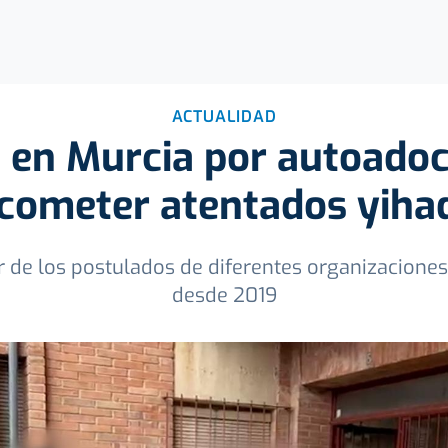
ACTUALIDAD
 en Murcia por autoado
cometer atentados yiha
r de los postulados de diferentes organizacione
desde 2019