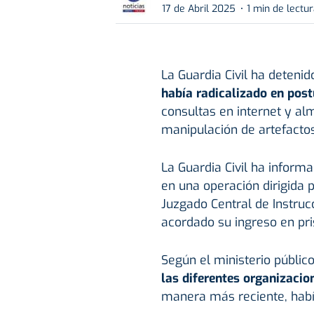
17 de Abril 2025
1 min de lectu
La Guardia Civil ha deteni
había radicalizado en post
consultas en internet y a
manipulación de artefacto
La Guardia Civil ha inform
en una operación dirigida p
Juzgado Central de Instruc
acordado su ingreso en pri
Según el ministerio público
las diferentes organizaci
manera más reciente, habí