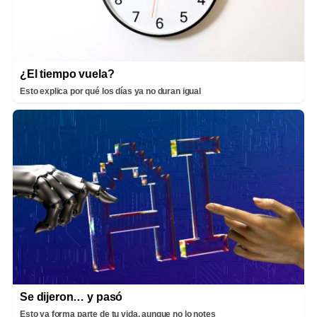
¿El tiempo vuela?
Esto explica por qué los días ya no duran igual
Se dijeron… y pasó
Esto ya forma parte de tu vida, aunque no lo notes