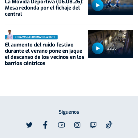
La Movida Deportiva (06.08.26):
54:50
Mesa redonda por el fichaje del
central
ONDA VASCA CON IMANOL ARRUTI
El aumento del ruido festivo
22:36
durante el verano pone en jaque
el descanso de los vecinos en los
barrios céntricos
Síguenos