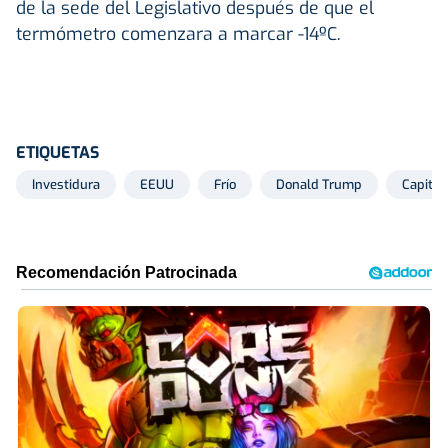
de la sede del Legislativo después de que el
termómetro comenzara a marcar -14ºC.
ETIQUETAS
Investidura
EEUU
Frío
Donald Trump
Capitol