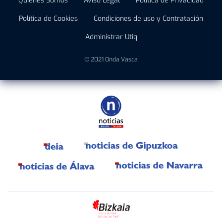
Quiénes Somos
Aviso Legal
Política de Privacidad
Política de Cookies
Condiciones de uso y Contratación
Administrar Utiq
© 2021 Onda Vasca