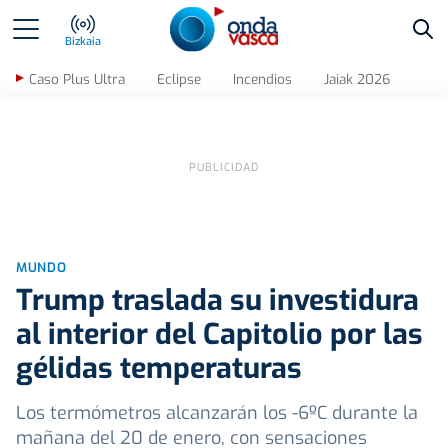
Bus
Bizkaia
Caso Plus Ultra
Eclipse
Incendios
Jaiak 2026
MUNDO
Trump traslada su investidura
al interior del Capitolio por las
gélidas temperaturas
Los termómetros alcanzarán los -6ºC durante la
mañana del 20 de enero, con sensaciones