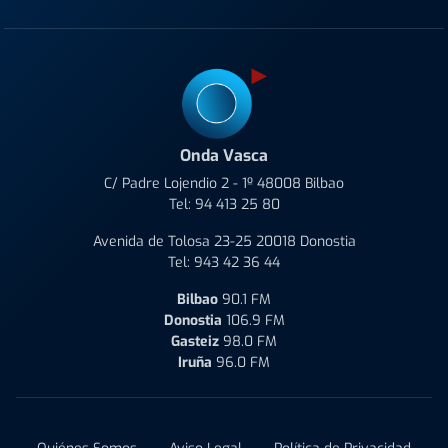
Onda Vasca
C/ Padre Lojendio 2 - 1º 48008 Bilbao
Tel:
94 413 25 80
Avenida de Tolosa 23-25 20018 Donostia
Tel:
943 42 36 44
Bilbao
90.1 FM
Donostia
106.9 FM
Gasteiz
98.0 FM
Iruña
96.0 FM