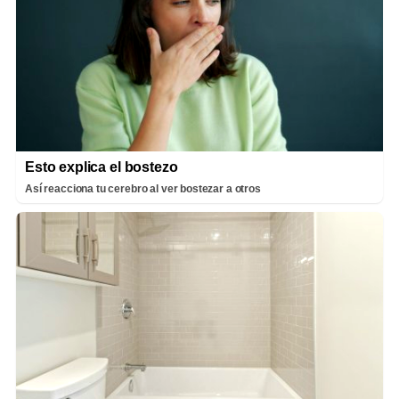
Esto explica el bostezo
Así reacciona tu cerebro al ver bostezar a otros