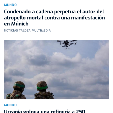
MUNDO
Condenado a cadena perpetua el autor del
atropello mortal contra una manifestación
en Múnich
NOTICIAS TALDEA MULTIMEDIA
MUNDO
Ucrania golpea una refinería a 250