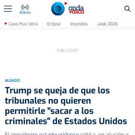
Bus
Bizkaia
Caso Plus Ultra
Eclipse
Incendios
Jaiak 2026
MUNDO
Trump se queja de que los
tribunales no quieren
permitirle "sacar a los
criminales" de Estados Unidos
El presidente estadounidense critica, en alusión a