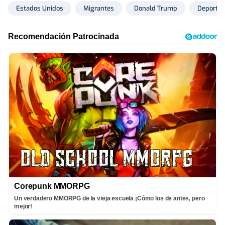
Estados Unidos
Migrantes
Donald Trump
Deportac
Corepunk MMORPG
Un verdadero MMORPG de la vieja escuela ¡Cómo los de antes, pero
mejor!