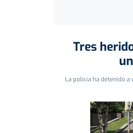
Tres herid
un
La policía ha detenido a