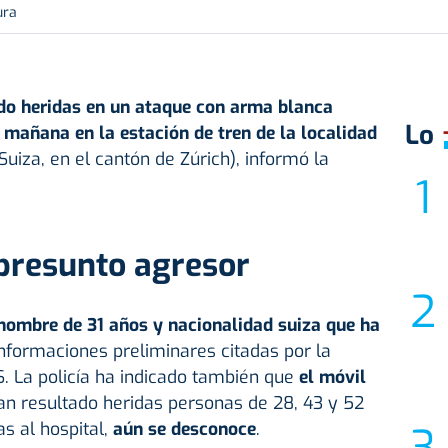
ura
do heridas en un ataque con
arma blanca
Lo
a mañana en la estación de tren de la localidad
uiza, en el cantón de Zúrich), informó la
 presunto agresor
hombre de 31 años y nacionalidad suiza que ha
informaciones preliminares citadas por la
S. La policía ha indicado también que
el móvil
han resultado heridas personas de 28, 43 y 52
s al hospital,
aún se desconoce
.