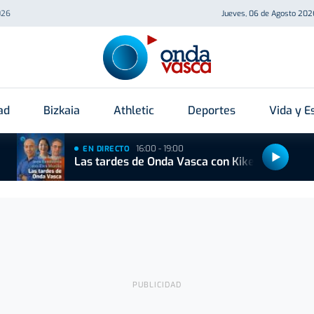
026
Jueves, 06 de Agosto 202
ad
Bizkaia
Athletic
Deportes
Vida y Es
16:00 - 19:00
EN DIRECTO
Las tardes de Onda Vasca con Kike Alonso