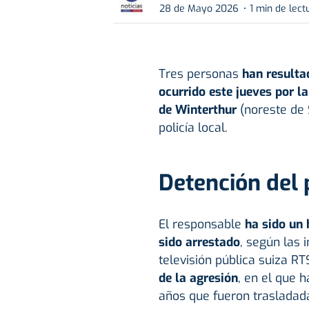
28 de Mayo 2026
1 min de lect
Tres personas
han resulta
ocurrido este jueves por l
de Winterthur
(noreste de S
policía local.
Detención del
El responsable
ha sido un 
sido arrestado
, según las 
televisión pública suiza RT
de la agresión
, en el que 
años que fueron trasladada