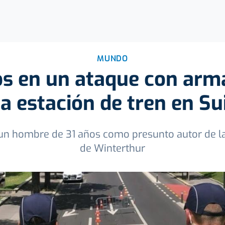
MUNDO
os en un ataque con arm
a estación de tren en Su
 un hombre de 31 años como presunto autor de la
de Winterthur