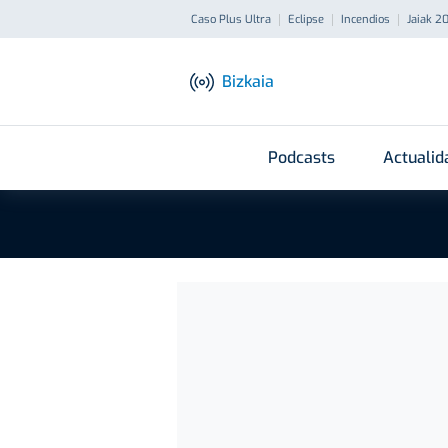
Caso Plus Ultra
Eclipse
Incendios
Jaiak 2
Bizkaia
Podcasts
Actualid