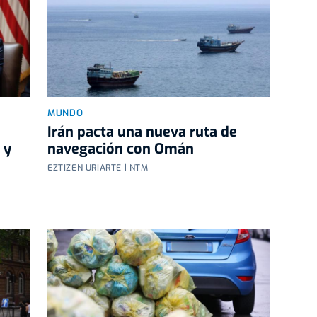
MUNDO
Irán pacta una nueva ruta de
 y
navegación con Omán
EZTIZEN URIARTE | NTM