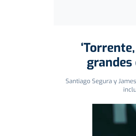
‘Torrente,
grandes 
Santiago Segura y James 
incl