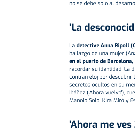
no se debe solo al desamo
'La desconocida
La
detective Anna Ripoll 
hallazgo de una mujer (An
en el puerto de Barcelona
recordar su identidad. La 
contrarreloj por descubrir 
secretos ocultos en su mem
Ibáñez ('Ahora vuelvo'), c
Manolo Solo, Kira Miró y E
'Ahora me ves 3