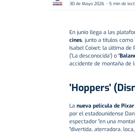
30 de Mayo 2026
5 min de lec
En junio llega a las plata
cines
, junto a títulos como
Isabel Coixet; la última de 
('La desconocida') o
'Balan
accidente de montaña de lo
'Hoppers' (Disn
La
nueva película de Pixar
por el estadounidense Dani
espectador "en una montañ
"divertida, aterradora, loca