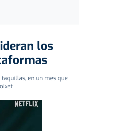
lideran los
ataformas
 taquillas, en un mes que
oixet