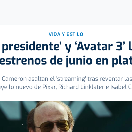
VIDA Y ESTILO
 presidente’ y ‘Avatar 3’ 
estrenos de junio en pl
Cameron asaltan el 'streaming' tras reventar las
uye lo nuevo de Pixar, Richard Linklater e Isabel C