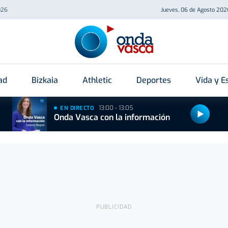
026
Jueves, 06 de Agosto 202
ad
Bizkaia
Athletic
Deportes
Vida y Es
13:00 - 13:05
EN DIRECTO
Onda Vasca con la información