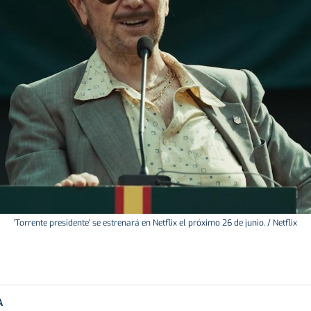
'Torrente presidente' se estrenará en Netflix el próximo 26 de junio. / Netflix
A