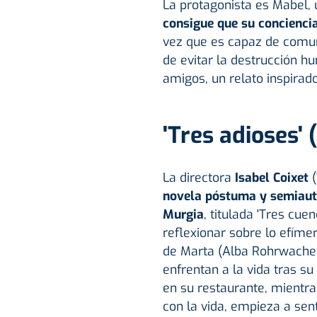
La protagonista es Mabel,
consigue que su conciencia
vez que es capaz de comun
de evitar la destrucción h
amigos, un relato inspirado
'Tres adioses'
La directora
Isabel Coixet
(
novela póstuma y semiauto
Murgia
, titulada 'Tres cue
reflexionar sobre lo efímero
de Marta (Alba Rohrwacher
enfrentan a la vida tras su
en su restaurante, mientra
con la vida, empieza a sen