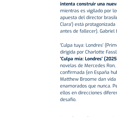
intenta construir una nuev
mientras es vigilado por lo
apuesta del director brasi
Clara') está protagonizada
antes de fallecer), Gabrie
'Culpa tuya: Londres' (Prim
dirigida por Charlotte Fass
'Culpa mía: Londres' (2025
novelas de Mercedes Ron, 
confirmada (en España hub
Matthew Broome dan vida a
enamorados que nunca. Per
ellos en direcciones difer
desafío.