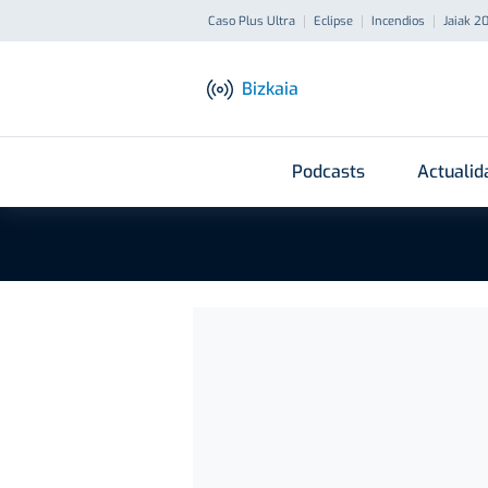
Caso Plus Ultra
Eclipse
Incendios
Jaiak 2
Bizkaia
Podcasts
Actualid