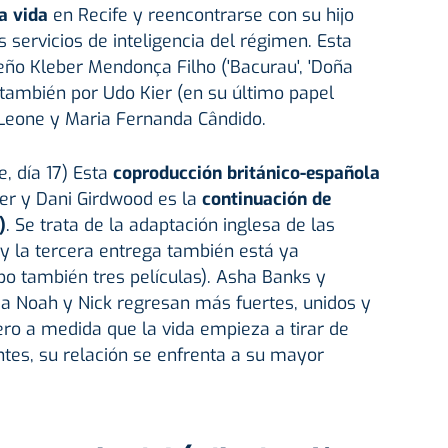
a vida
en Recife y reencontrarse con su hijo
s servicios de inteligencia del régimen. Esta
leño Kleber Mendonça Filho ('Bacurau', 'Doña
 también por Udo Kier (en su último papel
l Leone y Maria Fernanda Cândido.
e, día 17) Esta
coproducción británico-española
ler y Dani Girdwood es la
continuación de
)
. Se trata de la adaptación inglesa de las
y la tercera entrega también está ya
o también tres películas). Asha Banks y
 Noah y Nick regresan más fuertes, unidos y
o a medida que la vida empieza a tirar de
entes, su relación se enfrenta a su mayor