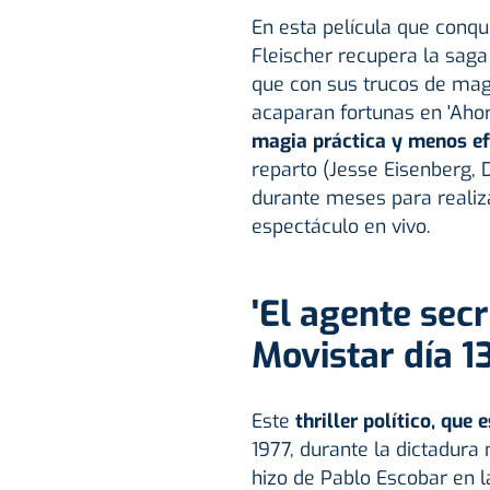
En esta película que conqui
Fleischer recupera la sag
que con sus trucos de magi
acaparan fortunas en 'Aho
magia práctica y menos efe
reparto (Jesse Eisenberg, 
durante meses para realiz
espectáculo en vivo.
'El agente secre
Movistar día 1
Este
thriller político, qu
1977, durante la dictadura 
hizo de Pablo Escobar en l