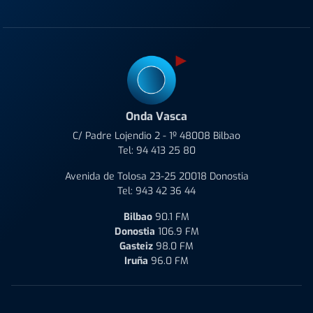
Onda Vasca
C/ Padre Lojendio 2 - 1º 48008 Bilbao
Tel:
94 413 25 80
Avenida de Tolosa 23-25 20018 Donostia
Tel:
943 42 36 44
Bilbao
90.1 FM
Donostia
106.9 FM
Gasteiz
98.0 FM
Iruña
96.0 FM