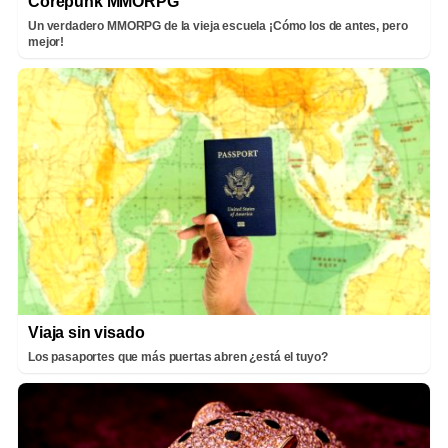
Corepunk MMORPG
Un verdadero MMORPG de la vieja escuela ¡Cómo los de antes, pero
mejor!
Viaja sin visado
Los pasaportes que más puertas abren ¿está el tuyo?