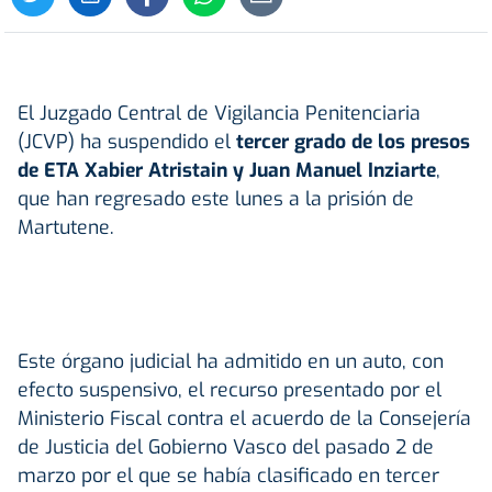
El Juzgado Central de Vigilancia Penitenciaria
(JCVP) ha suspendido el
tercer grado de los presos
de ETA Xabier Atristain y Juan Manuel Inziarte
,
que han regresado este lunes a la prisión de
Martutene.
Este órgano judicial ha admitido en un auto, con
efecto suspensivo, el recurso presentado por el
Ministerio Fiscal contra el acuerdo de la Consejería
de Justicia del Gobierno Vasco del pasado 2 de
marzo por el que se había clasificado en tercer