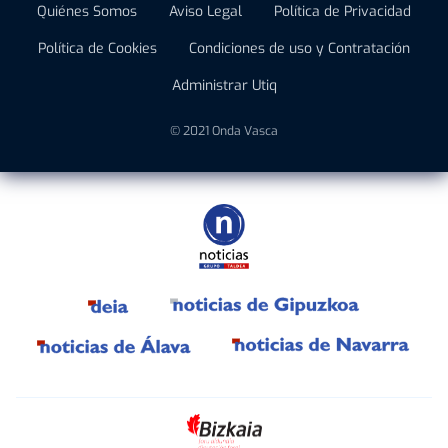
Quiénes Somos
Aviso Legal
Política de Privacidad
Política de Cookies
Condiciones de uso y Contratación
Administrar Utiq
© 2021 Onda Vasca