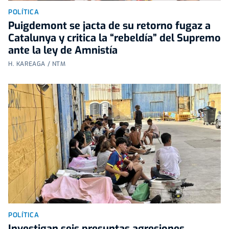
POLÍTICA
Puigdemont se jacta de su retorno fugaz a
Catalunya y critica la “rebeldía” del Supremo
ante la ley de Amnistía
H. KAREAGA / NTM
POLÍTICA
Investigan seis presuntas agresiones