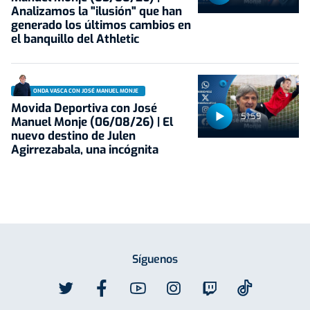
Analizamos la "ilusión" que han
generado los últimos cambios en
el banquillo del Athletic
ONDA VASCA CON JOSÉ MANUEL MONJE
Movida Deportiva con José
51:59
Manuel Monje (06/08/26) | El
nuevo destino de Julen
Agirrezabala, una incógnita
Síguenos