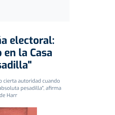
a electoral:
 en la Casa
adilla"
o cierta autoridad cuando
bsoluta pesadilla", afirma
de Harr