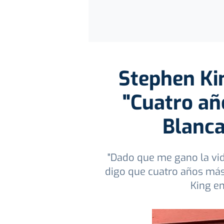
Stephen Kin
"Cuatro añ
Blanca
"Dado que me gano la vid
digo que cuatro años más 
King e