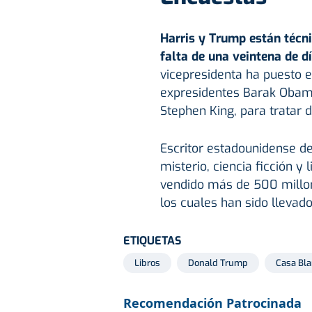
Harris y Trump están técn
falta de una veintena de d
vicepresidenta ha puesto 
expresidentes Barak Obam
Stephen King, para tratar d
Escritor estadounidense de 
misterio, ciencia ficción y 
vendido más de 500 millon
los cuales han sido llevado
ETIQUETAS
Libros
Donald Trump
Casa Bl