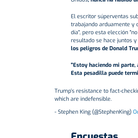
El escritor súperventas su
trabajando arduamente y 
día", pero esta elección "no
resultado se hace juntos y
los peligros de Donald Tr
"Estoy haciendo mi parte,
Esta pesadilla puede termi
Trump’s resistance to fact-check
which are indefensible.
- Stephen King (@StephenKing)
O
Encuestas