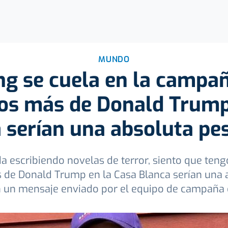
MUNDO
g se cuela en la campañ
os más de Donald Trump
 serían una absoluta pes
a escribiendo novelas de terror, siento que teng
de Donald Trump en la Casa Blanca serían una a
n un mensaje enviado por el equipo de campaña 