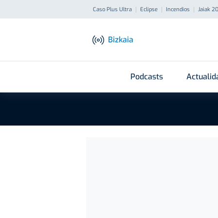
Caso Plus Ultra
Eclipse
Incendios
Jaiak 2
Bizkaia
Podcasts
Actualid