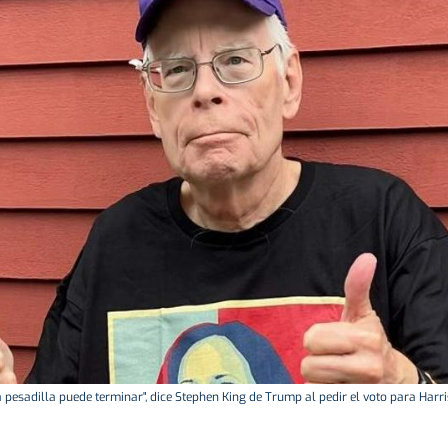
a pesadilla puede terminar", dice Stephen King de Trump al pedir el voto para Harris