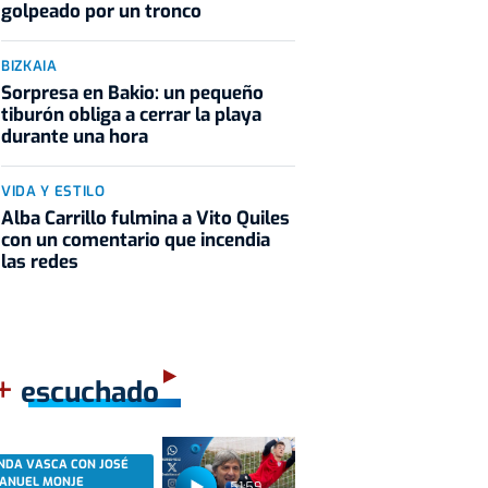
golpeado por un tronco
BIZKAIA
Sorpresa en Bakio: un pequeño
tiburón obliga a cerrar la playa
durante una hora
VIDA Y ESTILO
Alba Carrillo fulmina a Vito Quiles
con un comentario que incendia
las redes
+
escuchado
NDA VASCA CON JOSÉ
ANUEL MONJE
51:59