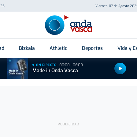
026
Viernes, 07 de Agosto 202
ad
Bizkaia
Athletic
Deportes
Vida y Es
00:00 - 06:00
EN DIRECTO
Made in Onda Vasca