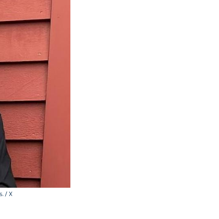
. / X