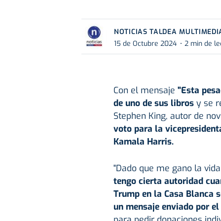
NOTICIAS TALDEA MULTIMEDI
15 de Octubre 2024
2 min de le
Con el mensaje
"Esta pesad
de uno de sus libros
y se r
Stephen King, autor de nove
voto para la vicepresiden
Kamala Harris.
"Dado que me gano la vida 
tengo cierta autoridad cu
Trump en la Casa Blanca se
un mensaje enviado por el
para pedir donaciones indi