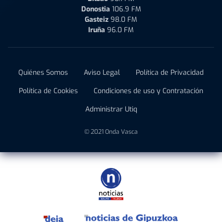
Donostia
106.9 FM
Gasteiz
98.0 FM
Iruña
96.0 FM
Quiénes Somos
Aviso Legal
Política de Privacidad
Política de Cookies
Condiciones de uso y Contratación
Administrar Utiq
© 2021 Onda Vasca