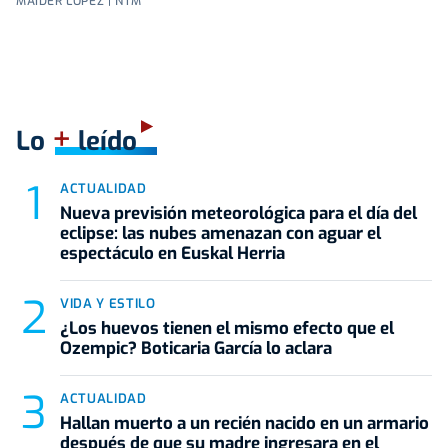
MAIDER LÓPEZ | NTM
+
Lo
leído
ACTUALIDAD
Nueva previsión meteorológica para el día del
eclipse: las nubes amenazan con aguar el
espectáculo en Euskal Herria
VIDA Y ESTILO
¿Los huevos tienen el mismo efecto que el
Ozempic? Boticaria García lo aclara
ACTUALIDAD
Hallan muerto a un recién nacido en un armario
después de que su madre ingresara en el