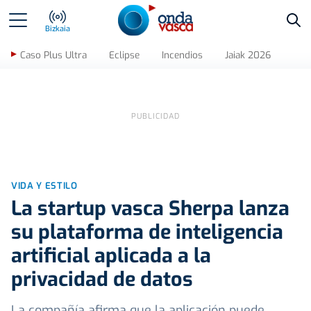
Bus
Bizkaia
Caso Plus Ultra
Eclipse
Incendios
Jaiak 2026
VIDA Y ESTILO
La startup vasca Sherpa lanza
su plataforma de inteligencia
artificial aplicada a la
privacidad de datos
La compañía afirma que la aplicación puede