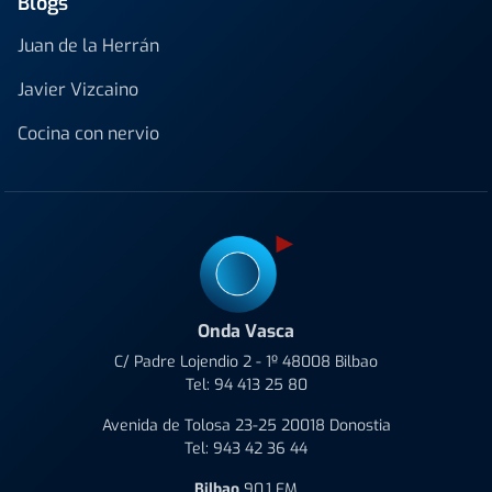
Blogs
Juan de la Herrán
Javier Vizcaino
Cocina con nervio
Onda Vasca
C/ Padre Lojendio 2 - 1º 48008 Bilbao
Tel:
94 413 25 80
Avenida de Tolosa 23-25 20018 Donostia
Tel:
943 42 36 44
Bilbao
90.1 FM