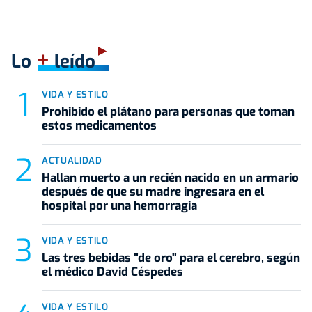
+
Lo
leído
VIDA Y ESTILO
Prohibido el plátano para personas que toman
estos medicamentos
ACTUALIDAD
Hallan muerto a un recién nacido en un armario
después de que su madre ingresara en el
hospital por una hemorragia
VIDA Y ESTILO
Las tres bebidas "de oro" para el cerebro, según
el médico David Céspedes
VIDA Y ESTILO