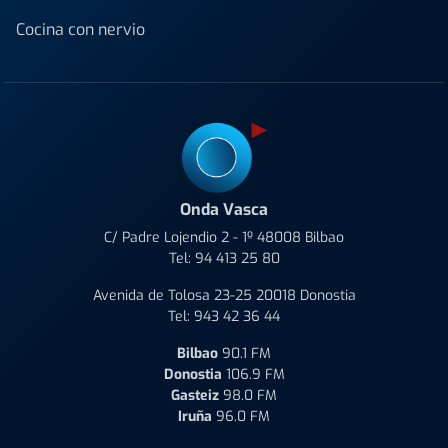
Cocina con nervio
Onda Vasca
C/ Padre Lojendio 2 - 1º 48008 Bilbao
Tel:
94 413 25 80
Avenida de Tolosa 23-25 20018 Donostia
Tel:
943 42 36 44
Bilbao
90.1 FM
Donostia
106.9 FM
Gasteiz
98.0 FM
Iruña
96.0 FM