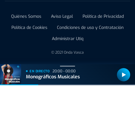
Quiénes Somos
Aviso Legal
Política de Privacidad
Política de Cookies
Condiciones de uso y Contratación
Administrar Utiq
© 2021 Onda Vasca
20:00 - 00:00
EN DIRECTO
Monográficos Musicales