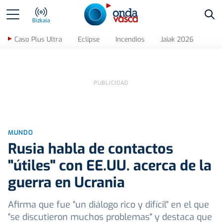
Bus
Bizkaia
Caso Plus Ultra
Eclipse
Incendios
Jaiak 2026
MUNDO
Rusia habla de contactos
"útiles" con EE.UU. acerca de la
guerra en Ucrania
Afirma que fue "un diálogo rico y difícil" en el que
"se discutieron muchos problemas" y destaca que