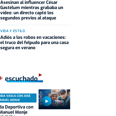
Asesinan al influencer César
Gastélum mientras grababa un
vídeo: un directo captó los
segundos previos al ataque
VIDA Y ESTILO
Adiós a los robos en vacaciones:
el truco del felpudo para una casa
segura en verano
+
escuchado
NDA VASCA CON JOSÉ
ANUEL MONJE
52:42
a Deportiva con
 Manuel Monje