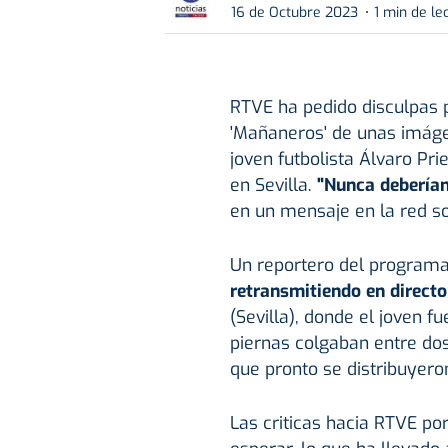
16 de Octubre 2023
1 min de le
RTVE ha pedido disculpas 
'Mañaneros' de unas imáge
joven futbolista Álvaro Pr
en Sevilla.
"Nunca deberían
en un mensaje en la red so
Un reportero del programa
retransmitiendo en directo
(Sevilla), donde el joven f
piernas colgaban entre do
que pronto se distribuyeron
Las criticas hacia RTVE po