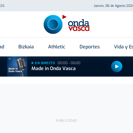
026
Jueves, 06 de Agosto 202
ad
Bizkaia
Athletic
Deportes
Vida y Es
00:00 - 06:00
EN DIRECTO
Made in Onda Vasca