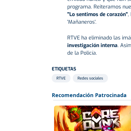
programa. Reiteramos nuest
"Lo sentimos de corazón"
,
'Mañaneros'.
RTVE ha eliminado las imá
investigación interna
. Asi
de la Policía.
ETIQUETAS
RTVE
Redes sociales