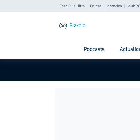
Caso Plus Ultra
Eclipse
Incendios
Jaiak 2
Bizkaia
Podcasts
Actualid