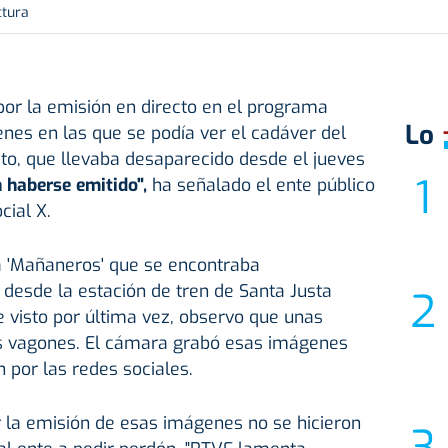
ctura
por la emisión en directo en el programa
Lo
nes en las que se podía ver el cadáver del
ieto, que llevaba desaparecido desde el jueves
 haberse emitido",
ha señalado el ente público
cial X.
 'Mañaneros' que se encontraba
desde la estación de tren de Santa Justa
ue visto por última vez, observo que unas
s vagones. El cámara grabó esas imágenes
 por las redes sociales.
r la emisión de esas imágenes no se hicieron