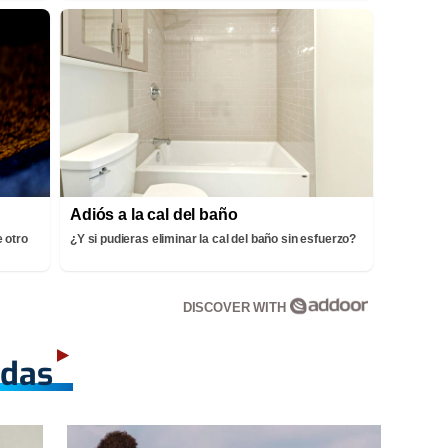
Adiós a la cal del baño
 otro
¿Y si pudieras eliminar la cal del baño sin esfuerzo?
DISCOVER WITH
adas