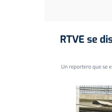
RTVE se di
Un reportero que se e