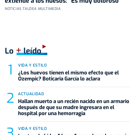
extiende a los huesos: "Es muy doloroso"
NOTICIAS TALDEA MULTIMEDIA
+
Lo
leído
VIDA Y ESTILO
¿Los huevos tienen el mismo efecto que el
Ozempic? Boticaria García lo aclara
ACTUALIDAD
Hallan muerto a un recién nacido en un armario
después de que su madre ingresara en el
hospital por una hemorragia
VIDA Y ESTILO