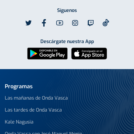
Síguenos
Descárgate nuestra App
Programas
Las mañanas de Onda Vasca
Las tardes de Onda Vasca
Kale Nagusia
Onda Vasca con José Manuel Monje