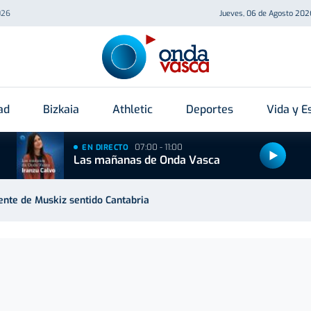
026
Jueves, 06 de Agosto 202
ad
Bizkaia
Athletic
Deportes
Vida y Es
07:00 - 11:00
EN DIRECTO
Las mañanas de Onda Vasca
uente de Muskiz sentido Cantabria