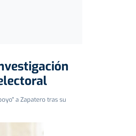
nvestigación
electoral
oyo" a Zapatero tras su