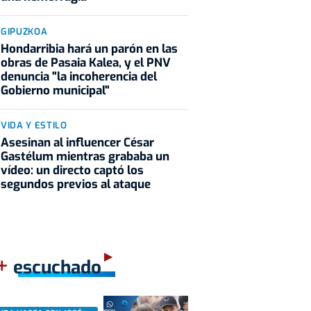
GIPUZKOA
Hondarribia hará un parón en las
obras de Pasaia Kalea, y el PNV
denuncia "la incoherencia del
Gobierno municipal"
VIDA Y ESTILO
Asesinan al influencer César
Gastélum mientras grababa un
vídeo: un directo captó los
segundos previos al ataque
+
escuchado