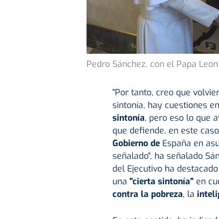
Pedro Sánchez, con el Papa León 
"Por tanto, creo que volvie
sintonía, hay cuestiones 
sintonía
, pero eso lo que 
que defiende, en este caso
Gobierno de
España en asu
señalado", ha señalado Sá
del Ejecutivo ha destacad
una
"cierta sintonía"
en cu
contra la pobreza
, la
inteli