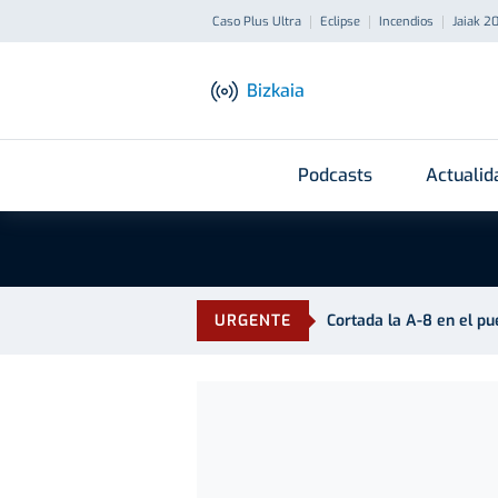
Caso Plus Ultra
Eclipse
Incendios
Jaiak 2
Bizkaia
Podcasts
Actualid
URGENTE
Cortada la A-8 en el p