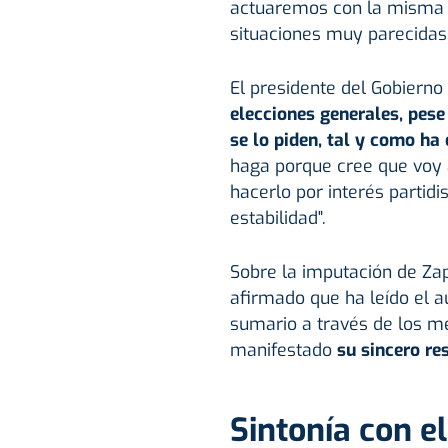
actuaremos con la misma 
situaciones muy parecidas 
El presidente del Gobiern
elecciones generales, pese
se lo piden, tal y como ha 
haga porque cree que voy 
hacerlo por interés partidis
estabilidad".
Sobre la imputación de Zap
afirmado que ha leído el au
sumario a través de los me
manifestado
su sincero re
Sintonía con e