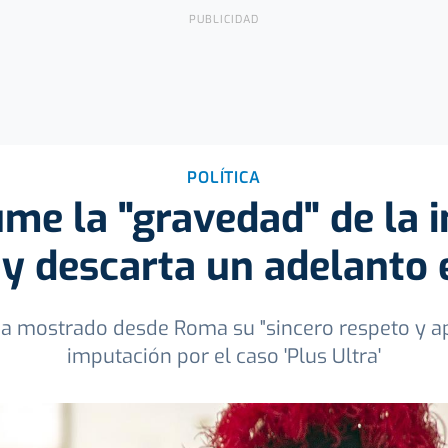
POLÍTICA
me la "gravedad" de la i
y descarta un adelanto 
ha mostrado desde Roma su "sincero respeto y ap
imputación por el caso 'Plus Ultra'