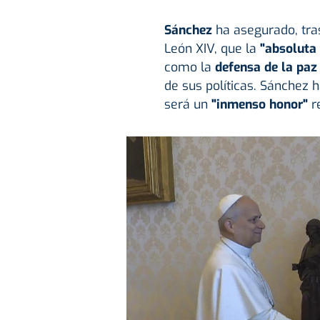
Sánchez
ha asegurado, tra
León XIV, que la
"absoluta 
como la
defensa de la paz
de sus políticas. Sánchez h
será un
"inmenso honor"
re