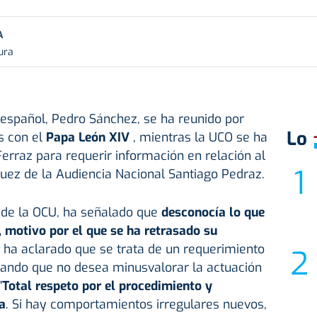
A
ura
 español, Pedro Sánchez, se ha reunido por
Lo
s con el
Papa
León XIV
, mientras la UCO se ha
erraz para requerir información en relación al
 juez de la Audiencia Nacional Santiago Pedraz.
 de la OCU, ha señalado que
desconocía lo que
 motivo por el que se ha retrasado su
 ha aclarado que se trata de un requerimiento
ayando que no desea minusvalorar la actuación
"
Total respeto por el procedimiento y
a
. Si hay comportamientos irregulares nuevos,