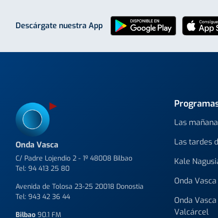
Descárgate nuestra App
Programa
Las mañana
Las tardes 
Onda Vasca
C/ Padre Lojendio 2 - 1º 48008 Bilbao
Kale Nagusi
Tel:
94 413 25 80
Onda Vasca 
Avenida de Tolosa 23-25 20018 Donostia
Tel:
943 42 36 44
Onda Vasca 
Valcárcel
Bilbao
90.1 FM