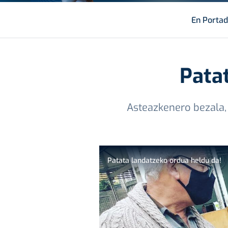
En Porta
Pata
Asteazkenero bezala,
Patata landatzeko ordua heldu da!