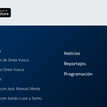
s
Noticias
s de Onda Vasca
Reportajes
de Onda Vasca
Programación
a
con José Manuel Monje
con Juanjo Lusa y Samu