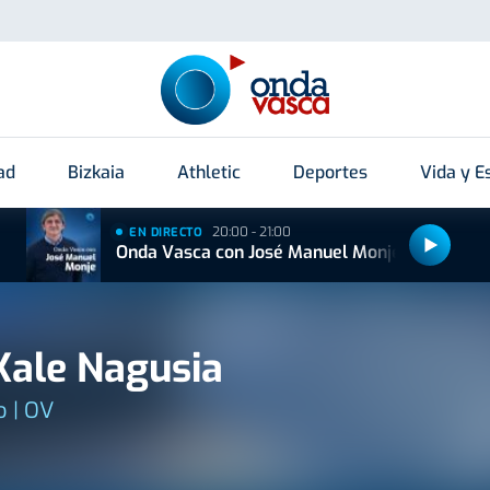
ad
Bizkaia
Athletic
Deportes
Vida y Es
20:00 - 21:00
EN DIRECTO
Onda Vasca con José Manuel Monje
Kale Nagusia
 | OV