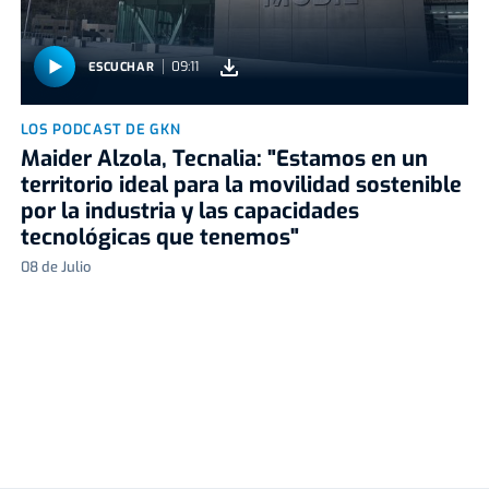
09:11
ESCUCHAR
LOS PODCAST DE GKN
Maider Alzola, Tecnalia: "Estamos en un
territorio ideal para la movilidad sostenible
por la industria y las capacidades
tecnológicas que tenemos"
08 de Julio