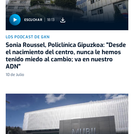
18:13
ESCUCHAR
LOS PODCAST DE GKN
Sonia Roussel, Policlínica Gipuzkoa: "Desde
el nacimiento del centro, nunca le hemos
tenido miedo al cambio; va en nuestro
ADN"
10 de Julio