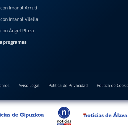
con Imanol Arruti
con Imanol Vilella
con Ángel Plaza
os programas
Somos
Aviso Legal
Política de Privacidad
Política de Cooki