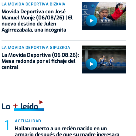
LA MOVIDA DEPORTIVA BIZKAIA
Movida Deportiva con José
Manuel Monje (06/08/26) | El
51:59
nuevo destino de Julen
Agirrezabala, una incógnita
LA MOVIDA DEPORTIVA GIPUZKOA
La Movida Deportiva (06.08.26):
Mesa redonda por el fichaje del
54:50
central
+
Lo
leído
ACTUALIDAD
Hallan muerto a un recién nacido en un
armario después de que su madre ingresara