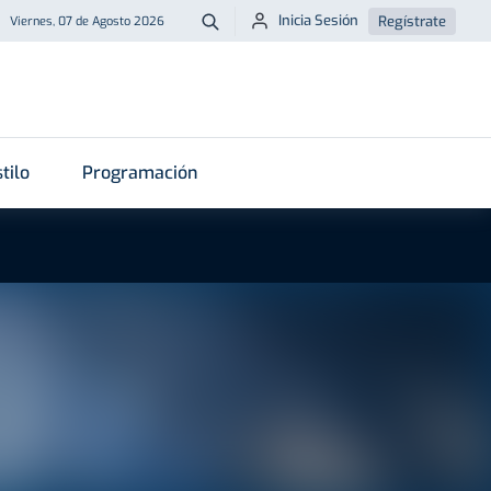
Inicia Sesión
Regístrate
Viernes, 07 de Agosto 2026
Buscar
tilo
Programación