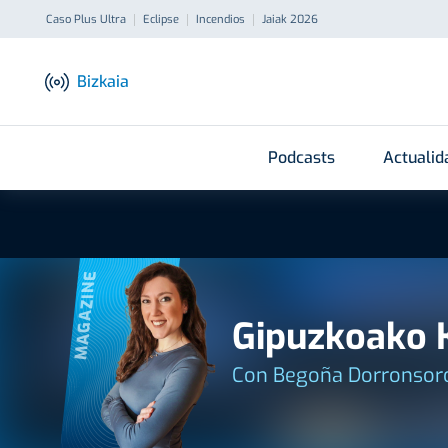
Caso Plus Ultra
Eclipse
Incendios
Jaiak 2026
Bizkaia
Podcasts
Actualid
MAGAZINE
Gipuzkoako 
Con Begoña Dorronsoro