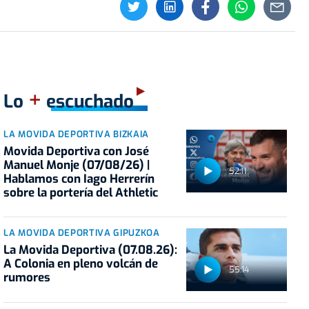
+
Lo
escuchado
LA MOVIDA DEPORTIVA BIZKAIA
Movida Deportiva con José
Manuel Monje (07/08/26) |
52:11
Hablamos con Iago Herrerín
sobre la portería del Athletic
LA MOVIDA DEPORTIVA GIPUZKOA
La Movida Deportiva (07.08.26):
A Colonia en pleno volcán de
55:14
rumores