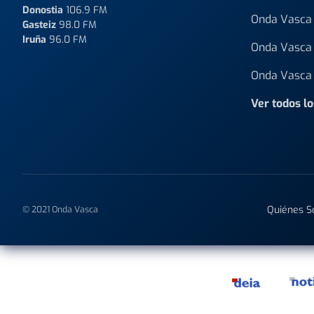
Donostia
106.9 FM
Onda Vasca 
Gasteiz
98.0 FM
Iruña
96.0 FM
Onda Vasca 
Onda Vasca 
Ver todos l
Quiénes 
© 2021 Onda Vasca