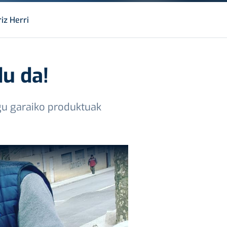
iz Herri
u da!
gu garaiko produktuak