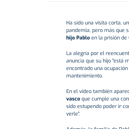
Ha sido una visita corta, 
pandemia, pero más que s
hijo Pablo
en la prisión de
La alegría por el reencue
anuncia que su hijo "está
encontrado una ocupación d
mantenimiento.
En el vídeo también apare
vasco
que cumple una cond
sido estupendo poder ir con
verle".