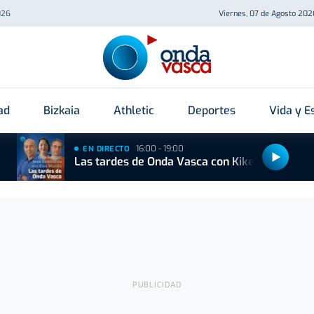
026
Viernes, 07 de Agosto 202
ad
Bizkaia
Athletic
Deportes
Vida y Es
16:00 - 19:00
EN DIRECTO
Las tardes de Onda Vasca con Kike Alonso