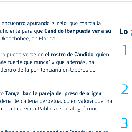
un encuentro apurando el reloj que marca la
Lo
uficiente para que
Cándido Ibar pueda ver a su
 Okeechobee, en Florida.
ntro puede verse en
el rostro de Cándido
, quien
 más fuerte que nunca" y que además, ha
entro de la penitenciaría en labores de
ce
Tanya Ibar, la pareja del preso de origen
ena de cadena perpetua, quien valora que "ha
 el aita a ver a Pablo; a él le alegró mucho