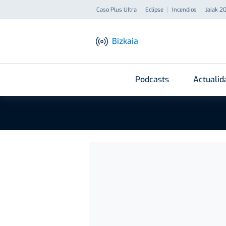
Caso Plus Ultra
Eclipse
Incendios
Jaiak 2
Bizkaia
Podcasts
Actualid