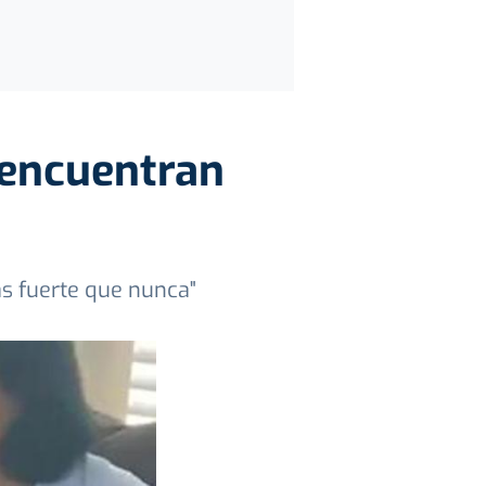
eencuentran
ás fuerte que nunca"