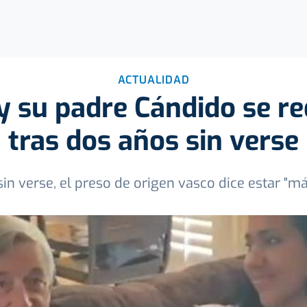
ACTUALIDAD
 y su padre Cándido se r
tras dos años sin verse
sin verse, el preso de origen vasco dice estar "m