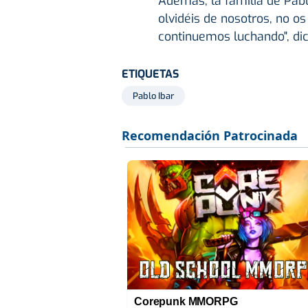
Además, la familia de Pablo
olvidéis de nosotros, no os
continuemos luchando", di
ETIQUETAS
Pablo Ibar
Corepunk MMORPG