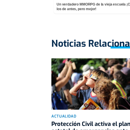
Un verdadero MMORPG de la vieja escuela 
los de antes, pero mejor!
Noticias Relacion
ACTUALIDAD
Protección Civil activa el pla