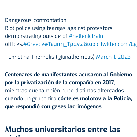
Dangerous confrontation
Riot police using teargas against protestors
demonstrating outside of
#hellenictrain
offices.
#Greece
#Τεμπη_Τραγωδια
pic.twitter.com/L
- Christina Themelis (@tinathemelis)
March 1, 2023
Centenares de manifestantes acusaron al Gobierno
por la privatización de la compañía en 2017
,
mientras que también hubo distintos altercados
cuando un grupo tiró
cócteles molotov a la Policía,
que respondió con gases lacrimógenos
.
Muchos universitarios entre las