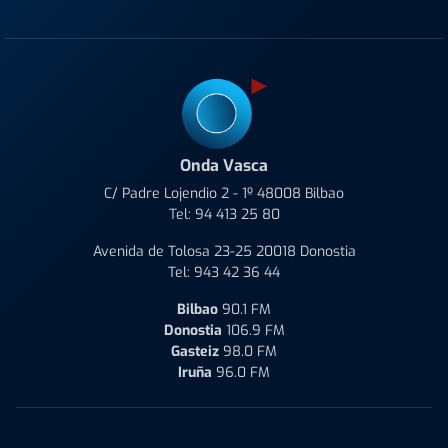
Onda Vasca
C/ Padre Lojendio 2 - 1º 48008 Bilbao
Tel:
94 413 25 80
Avenida de Tolosa 23-25 20018 Donostia
Tel:
943 42 36 44
Bilbao
90.1 FM
Donostia
106.9 FM
Gasteiz
98.0 FM
Iruña
96.0 FM