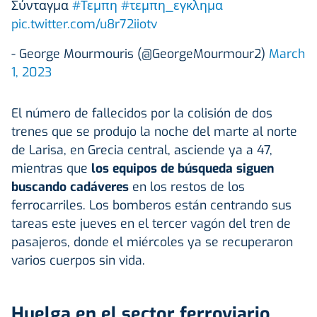
Σύνταγμα
#Τεμπη
#τεμπη_εγκλημα
pic.twitter.com/u8r72iiotv
- George Mourmouris (@GeorgeMourmour2)
March
1, 2023
El número de fallecidos por la colisión de dos
trenes que se produjo la noche del marte al norte
de Larisa, en Grecia central, asciende ya a 47,
mientras que
los equipos de búsqueda siguen
buscando cadáveres
en los restos de los
ferrocarriles. Los bomberos están centrando sus
tareas este jueves en el tercer vagón del tren de
pasajeros, donde el miércoles ya se recuperaron
varios cuerpos sin vida.
Huelga en el sector ferroviario