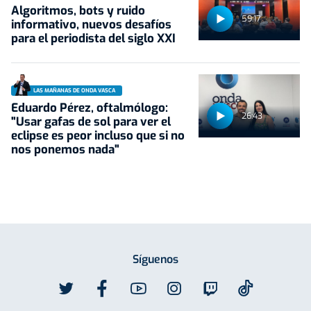
Algoritmos, bots y ruido
59:17
informativo, nuevos desafíos
para el periodista del siglo XXI
LAS MAÑANAS DE ONDA VASCA
Eduardo Pérez, oftalmólogo:
26:43
"Usar gafas de sol para ver el
eclipse es peor incluso que si no
nos ponemos nada"
Síguenos