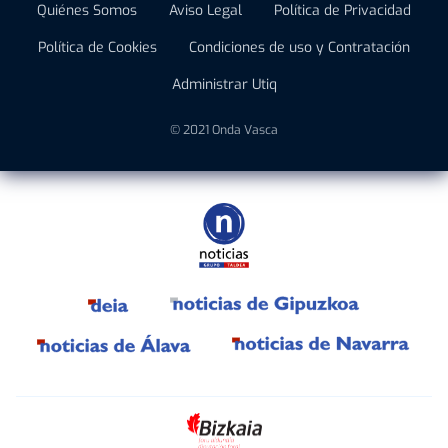
Quiénes Somos
Aviso Legal
Política de Privacidad
Política de Cookies
Condiciones de uso y Contratación
Administrar Utiq
© 2021 Onda Vasca