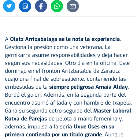
A
Olatz Arrizabalaga
se le nota la experiencia
.
Gestiona la presión como una veterana. La
gernikarra asume responsabilidades y deja hacer
según sus necesidades. Otro día en la oficina. Este
domingo en el frontón Aritzbatalde de Zarautz
cuajó una final de sobresaliente, conteniendo las
embestidas de la
siempre peligrosa
Amaia Alday
.
Bordó el guion. Además, en la segunda parte del
encuentro asomó afilada y con hambre de txapela.
Gana su segundo cetro seguido del
Master Laboral
Kutxa de Parejas
de pelota a mano femenina y,
además, impulsa a la seria
Uxue Osés en su
primera contienda por un título grande
. Aunque