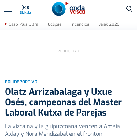
Bus
Bizkaia
Caso Plus Ultra
Eclipse
Incendios
Jaiak 2026
POLIDEPORTIVO
Olatz Arrizabalaga y Uxue
Osés, campeonas del Master
Laboral Kutxa de Parejas
La vizcaina y la guipuzcoana vencen a Amaia
Alday y Nora Mendizabal en el frontón