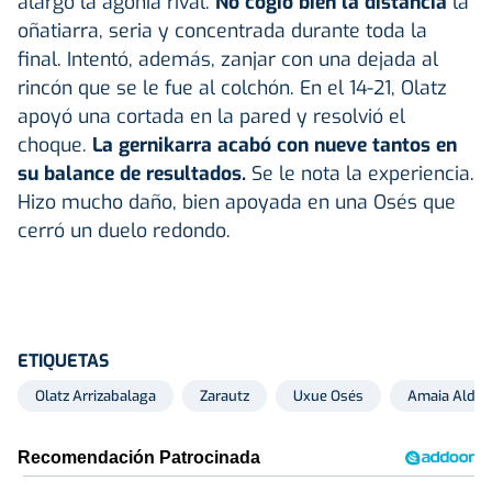
alargó la agonía rival.
No cogió bien la distancia
la
oñatiarra, seria y concentrada durante toda la
final. Intentó, además, zanjar con una dejada al
rincón que se le fue al colchón. En el 14-21, Olatz
apoyó una cortada en la pared y resolvió el
choque.
La
gernikarra
acabó con nueve tantos en
su balance de resultados.
Se le nota la experiencia.
Hizo mucho daño, bien apoyada en una Osés que
cerró un duelo redondo.
ETIQUETAS
Olatz Arrizabalaga
Zarautz
Uxue Osés
Amaia Alday