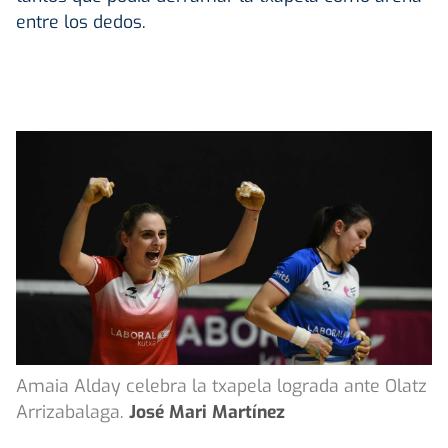
entre los dedos.
Amaia Alday celebra la txapela lograda ante Olatz
Arrizabalaga.
José Mari Martínez