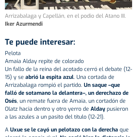
Arrizabalaga y Capellán, en el podio del Atano III.
Iker Azurmendi
Te puede interesar:
Pelota
Amaia Alday repite de colorado
Un fallo de la reina del acotado cerró el debate (12-
15) y se
abrió la espita azul
. Una cortada de
Arrizabalaga rompió el partido.
Un saque –que
falló de sotamano la delantera–, un derechazo de
Osés
, un remate fuera de Amaia, un cortadón de
Olatz hacia dentro y otro yerro de
Alday
pusieron
a las azules a un pasito del título (12-21).
A
Uxue se le cayó un pelotazo con la derecha
que