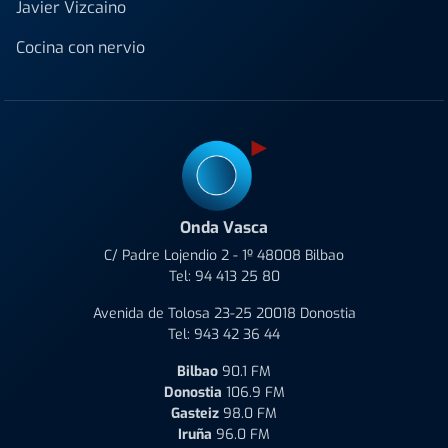
Javier Vizcaino
Cocina con nervio
Onda Vasca
C/ Padre Lojendio 2 - 1º 48008 Bilbao
Tel:
94 413 25 80
Avenida de Tolosa 23-25 20018 Donostia
Tel:
943 42 36 44
Bilbao
90.1 FM
Donostia
106.9 FM
Gasteiz
98.0 FM
Iruña
96.0 FM