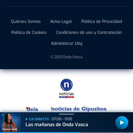
Quiénes Somos
Aviso Legal
Política de Privacidad
Política de Cookies
Condiciones de uso y Contratación
Administrar Utiq
© 2021 Onda Vasca
07:00 - 11:00
EN DIRECTO
Las mañanas de Onda Vasca