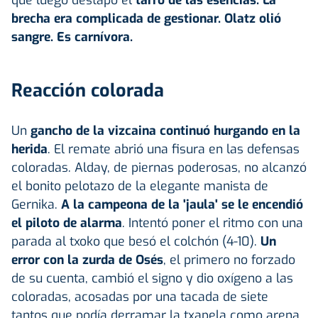
brecha era complicada de gestionar. Olatz olió
sangre. Es carnívora.
Reacción colorada
Un
gancho de la vizcaina continuó hurgando en la
herida
. El remate abrió una fisura en las defensas
coloradas. Alday, de piernas poderosas, no alcanzó
el bonito pelotazo de la elegante manista de
Gernika.
A la campeona de la 'jaula' se le encendió
el piloto de alarma
. Intentó poner el ritmo con una
parada al txoko que besó el colchón (4-10).
Un
error con la zurda de
Osés
, el primero no forzado
de su cuenta, cambió el signo y dio oxígeno a las
coloradas, acosadas por una tacada de siete
tantos que podía derramar la txapela como arena