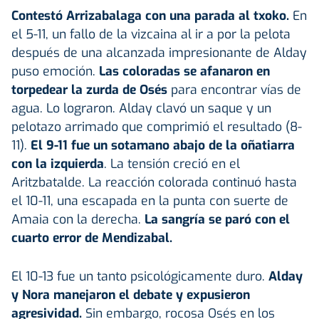
Contestó Arrizabalaga con una parada al txoko.
En
el 5-11, un fallo de la vizcaina al ir a por la pelota
después de una alcanzada impresionante de Alday
puso emoción.
Las coloradas se afanaron en
torpedear la zurda de Osés
para encontrar vías de
agua. Lo lograron. Alday clavó un saque y un
pelotazo arrimado que comprimió el resultado (8-
11).
El 9-11 fue un sotamano abajo de la oñatiarra
con la izquierda
. La tensión creció en el
Aritzbatalde. La reacción colorada continuó hasta
el 10-11, una escapada en la punta con suerte de
Amaia con la derecha.
La sangría se paró con el
cuarto error de Mendizabal.
El 10-13 fue un tanto psicológicamente duro.
Alday
y Nora manejaron el debate y expusieron
agresividad.
Sin embargo, rocosa Osés en los