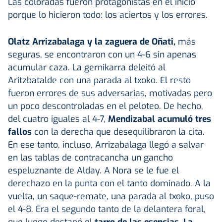
Las coloradas fueron protagonistas en el inicio
porque lo hicieron todo: los aciertos y los errores.
Olatz Arrizabalaga
y la zaguera de Oñati,
más
seguras, se encontraron con un 4-6 sin apenas
acumular caza. La gernikarra deleitó al
Aritzbatalde con una parada al txoko. El resto
fueron errores de sus adversarias, motivadas pero
un poco descontroladas en el peloteo. De hecho,
del cuatro iguales al 4-7,
Mendizabal acumuló tres
fallos
con la derecha que desequilibraron la cita.
En ese tanto, incluso, Arrizabalaga llegó a salvar
en las tablas de contracancha un gancho
espeluznante de Alday. A Nora se le fue el
derechazo en la punta con el tanto dominado. A la
vuelta, un saque-remate, una parada al txoko, puso
el 4-8. Era el segundo tanto de la delantera foral,
que luego destapó el
tarro de las esencias. La