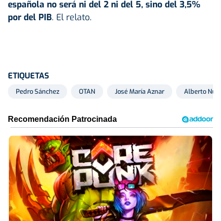
española no será ni del 2 ni del 5, sino del 3,5%
por del PIB
. El relato.
ETIQUETAS
Pedro Sánchez
OTAN
José María Aznar
Alberto Núñe