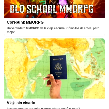
Corepunk MMORPG
Un verdadero MMORPG de la vieja escuela ¡Cómo los de antes, pero
mejor!
Viaja sin visado
Los pasaportes que más puertas abren ¿está el tuyo?