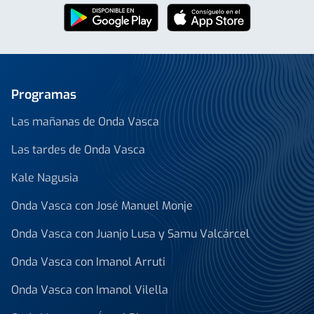
Programas
Las mañanas de Onda Vasca
Las tardes de Onda Vasca
Kale Nagusia
Onda Vasca con José Manuel Monje
Onda Vasca con Juanjo Lusa y Samu Valcárcel
Onda Vasca con Imanol Arruti
Onda Vasca con Imanol Vilella