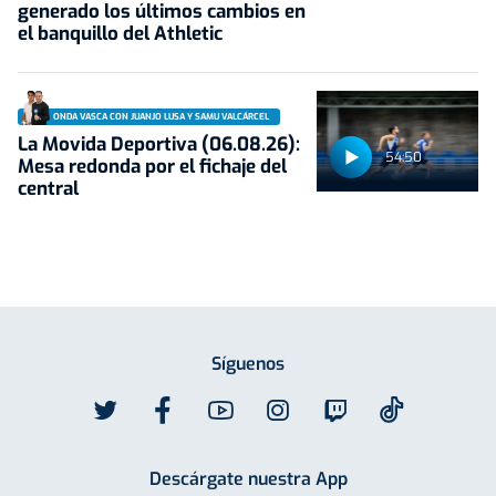
generado los últimos cambios en
el banquillo del Athletic
ONDA VASCA CON JUANJO LUSA Y SAMU VALCÁRCEL
La Movida Deportiva (06.08.26):
54:50
Mesa redonda por el fichaje del
central
Síguenos
Descárgate nuestra App