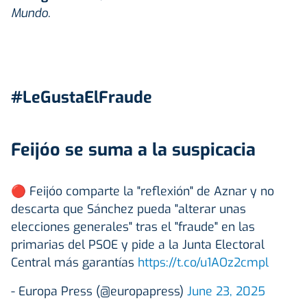
Mundo
.
#LeGustaElFraude
Feijóo se suma a la suspicacia
🔴 Feijóo comparte la "reflexión" de Aznar y no
descarta que Sánchez pueda "alterar unas
elecciones generales" tras el "fraude" en las
primarias del PSOE y pide a la Junta Electoral
Central más garantías
https://t.co/u1AOz2cmpl
- Europa Press (@europapress)
June 23, 2025