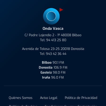
Onda Vasca
C/ Padre Lojendio 2 - 1º 48008 Bilbao
Tel:
94 413 25 80
Avenida de Tolosa 23-25 20018 Donostia
Tel:
943 42 36 44
Bilbao
90.1 FM
Donostia
106.9 FM
Gasteiz
98.0 FM
Iruña
96.0 FM
Quiénes Somos
Aviso Legal
Política de Privacidad