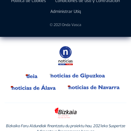
Política de Cookies
Condiciones de uso y Contratación
Administrar Utiq
© 2021 Onda Vasca
Bizkaiko Foru Aldundiak finantzatu du proiektu hau, 2021eko Suspertze