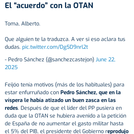
El “acuerdo” con la OTAN
Toma, Alberto.
Que alguien te la traduzca. A ver si eso aclara tus
dudas.
pic.twitter.com/Dg5D9nrl2t
- Pedro Sánchez (@sanchezcastejon)
June 22,
2025
Feijóo tenía motivos (más de los habituales) para
estar enfurruñado con
Pedro Sánchez, que en la
víspera le había atizado un buen zasca en las
redes
. Después de que el líder del PP pusiera en
duda que la OTAN se hubiera avenido a la petición
de España de no aumentar el gasto militar hasta
el 5% del PIB, el presidente del Gobierno r
eprodujo