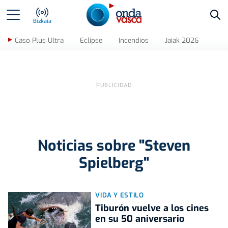
Bus
Bizkaia
Caso Plus Ultra
Eclipse
Incendios
Jaiak 2026
Noticias sobre "Steven
Spielberg"
VIDA Y ESTILO
Tiburón vuelve a los cines
en su 50 aniversario