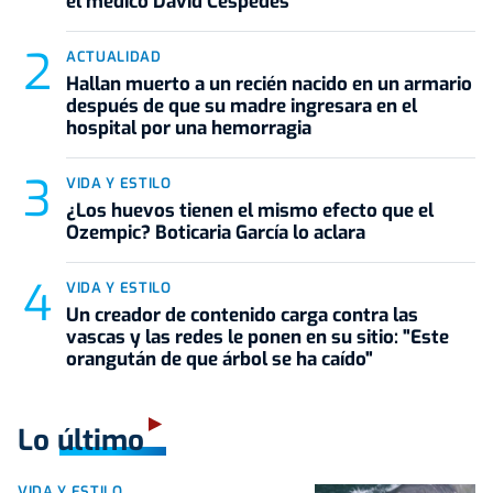
el médico David Céspedes
ACTUALIDAD
Hallan muerto a un recién nacido en un armario
después de que su madre ingresara en el
hospital por una hemorragia
VIDA Y ESTILO
¿Los huevos tienen el mismo efecto que el
Ozempic? Boticaria García lo aclara
VIDA Y ESTILO
Un creador de contenido carga contra las
vascas y las redes le ponen en su sitio: "Este
orangután de que árbol se ha caído"
Lo último
VIDA Y ESTILO