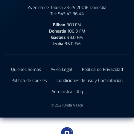
Avenida de Tolosa 23-25 20018 Donostia
Tel:
943 42 36 44
Bilbao
90.1 FM
Donostia
106.9 FM
Gasteiz
98.0 FM
Iruña
96.0 FM
Quiénes Somos
Aviso Legal
Política de Privacidad
Política de Cookies
Condiciones de uso y Contratación
Administrar Utiq
© 2021 Onda Vasca