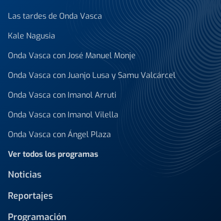
Las tardes de Onda Vasca
Kale Nagusia
Onda Vasca con José Manuel Monje
Onda Vasca con Juanjo Lusa y Samu Valcárcel
Onda Vasca con Imanol Arruti
Onda Vasca con Imanol Vilella
Onda Vasca con Ángel Plaza
Ver todos los programas
Noticias
Reportajes
Programación