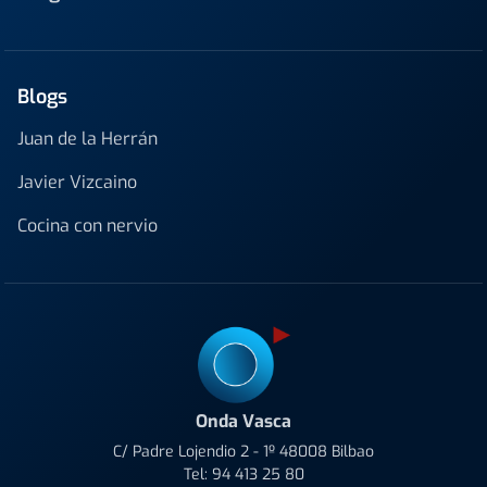
Blogs
Juan de la Herrán
Javier Vizcaino
Cocina con nervio
Onda Vasca
C/ Padre Lojendio 2 - 1º 48008 Bilbao
Tel:
94 413 25 80