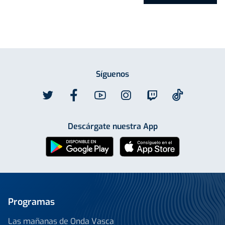
Síguenos
Descárgate nuestra App
Programas
Las mañanas de Onda Vasca