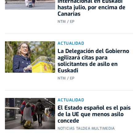
internacional en Euskadi
hasta julio, por encima de
Canarias
NTM / EP
ACTUALIDAD
La Delegación del Gobierno
agilizará citas para
solicitantes de asilo en
Euskadi
NTM / EP
ACTUALIDAD
El Estado español es el país
de la UE que menos asilo
concede
NOTICIAS TALDEA MULTIMEDIA