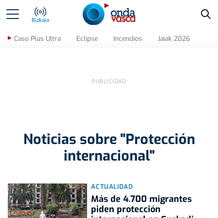
Bus
Bizkaia
Caso Plus Ultra
Eclipse
Incendios
Jaiak 2026
Noticias sobre "Protección
internacional"
ACTUALIDAD
Más de 4.700 migrantes
piden protección