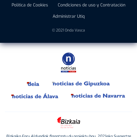
Política de Cookies
Condiciones de uso y Contratación
Administrar Utiq
© 2021 Onda Vasca
Bizkaiko Foru Aldundiak finantzatu du proiektu hau, 2021eko Suspertze