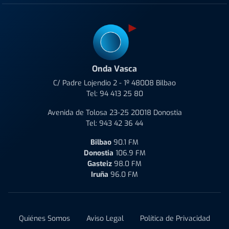
Onda Vasca
C/ Padre Lojendio 2 - 1º 48008 Bilbao
Tel:
94 413 25 80
Avenida de Tolosa 23-25 20018 Donostia
Tel:
943 42 36 44
Bilbao
90.1 FM
Donostia
106.9 FM
Gasteiz
98.0 FM
Iruña
96.0 FM
Quiénes Somos
Aviso Legal
Política de Privacidad