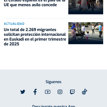
El Estado español es el país de la
UE que menos asilo concede
ACTUALIDAD
Un total de 2.269 migrantes
solicitan protección internacional
en Euskadi en el primer trimestre
de 2025
Síguenos
Descárgate nuestra App