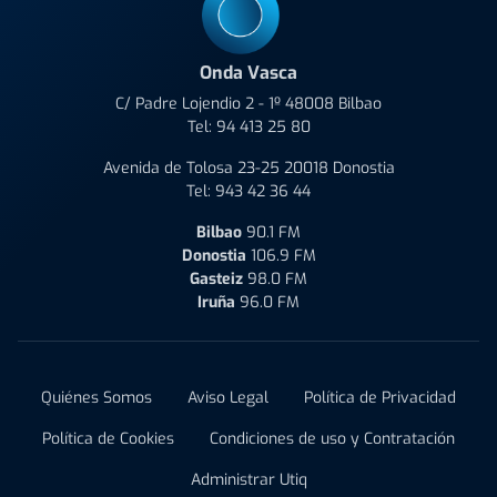
Onda Vasca
C/ Padre Lojendio 2 - 1º 48008 Bilbao
Tel:
94 413 25 80
Avenida de Tolosa 23-25 20018 Donostia
Tel:
943 42 36 44
Bilbao
90.1 FM
Donostia
106.9 FM
Gasteiz
98.0 FM
Iruña
96.0 FM
Quiénes Somos
Aviso Legal
Política de Privacidad
Política de Cookies
Condiciones de uso y Contratación
Administrar Utiq