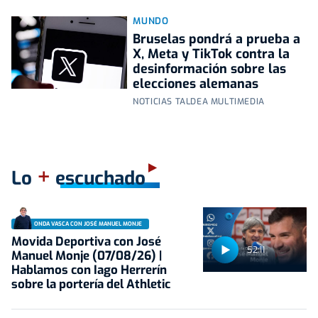
MUNDO
Bruselas pondrá a prueba a
X, Meta y TikTok contra la
desinformación sobre las
elecciones alemanas
NOTICIAS TALDEA MULTIMEDIA
+
Lo
escuchado
ONDA VASCA CON JOSÉ MANUEL MONJE
Movida Deportiva con José
52:11
Manuel Monje (07/08/26) |
Hablamos con Iago Herrerín
sobre la portería del Athletic