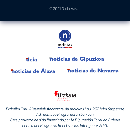
© 2021 Onda Vasca
Bizkaiko Foru Aldundiak finantzatu du proiektu hau, 2021eko Suspertze
Adimentsua Programaren barruan.
Este proyecto ha sido financiado por la Diputación Foral de Bizkaia
dentro del Programa Reactivación Inteligente 2021.