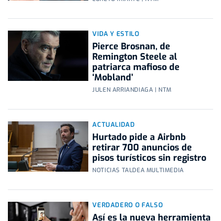
VIDA Y ESTILO
Pierce Brosnan, de
Remington Steele al
patriarca mafioso de
‘Mobland’
JULEN ARRIANDIAGA | NTM
ACTUALIDAD
Hurtado pide a Airbnb
retirar 700 anuncios de
pisos turísticos sin registro
NOTICIAS TALDEA MULTIMEDIA
VERDADERO O FALSO
Así es la nueva herramienta