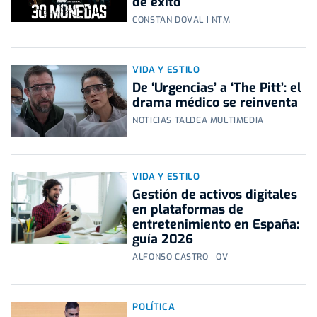
de éxito
CONSTAN DOVAL | NTM
VIDA Y ESTILO
De ‘Urgencias’ a ‘The Pitt’: el
drama médico se reinventa
NOTICIAS TALDEA MULTIMEDIA
VIDA Y ESTILO
Gestión de activos digitales
en plataformas de
entretenimiento en España:
guía 2026
ALFONSO CASTRO | OV
POLÍTICA