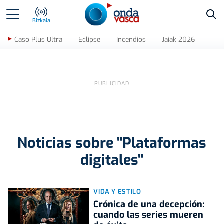
Bus
Bizkaia
Caso Plus Ultra
Eclipse
Incendios
Jaiak 2026
Noticias sobre "Plataformas
digitales"
VIDA Y ESTILO
Crónica de una decepción:
cuando las series mueren