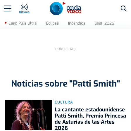
Bus
Bizkaia
Caso Plus Ultra
Eclipse
Incendios
Jaiak 2026
Noticias sobre "Patti Smith"
CULTURA
La cantante estadounidense
Patti Smith, Premio Princesa
de Asturias de las Artes
2026