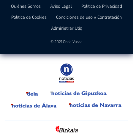
Quiénes Somos
Aviso Legal
Política de Privacidad
Política de Cookies
Condiciones de uso y Contratación
Administrar Utiq
© 2021 Onda Vasca