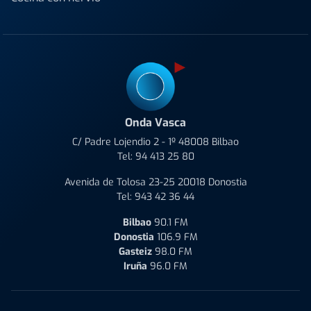
Onda Vasca
C/ Padre Lojendio 2 - 1º 48008 Bilbao
Tel:
94 413 25 80
Avenida de Tolosa 23-25 20018 Donostia
Tel:
943 42 36 44
Bilbao
90.1 FM
Donostia
106.9 FM
Gasteiz
98.0 FM
Iruña
96.0 FM