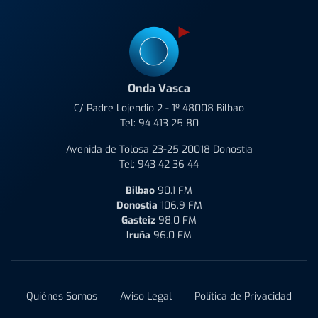
Onda Vasca
C/ Padre Lojendio 2 - 1º 48008 Bilbao
Tel:
94 413 25 80
Avenida de Tolosa 23-25 20018 Donostia
Tel:
943 42 36 44
Bilbao
90.1 FM
Donostia
106.9 FM
Gasteiz
98.0 FM
Iruña
96.0 FM
Quiénes Somos
Aviso Legal
Política de Privacidad