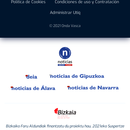
Política de Cookies
Condiciones de uso y Contratación
Administrar Utiq
© 2021 Onda Vasca
Bizkaiko Foru Aldundiak finantzatu du proiektu hau, 2021eko Suspertze