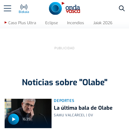
Bus
Bizkaia
Caso Plus Ultra
Eclipse
Incendios
Jaiak 2026
Noticias sobre "Olabe"
DEPORTES
La última bala de Olabe
SAMU VALCÁRCEL | OV
16:39