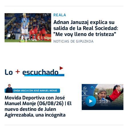
REALA
Adnan Januzaj explica su
salida de la Real Sociedad:
"Me voy lleno de tristeza"
NOTICIAS DE GIPUZKOA
+
Lo
escuchado
ONDA VASCA CON JOSÉ MANUEL MONJE
Movida Deportiva con José
51:59
Manuel Monje (06/08/26) | El
nuevo destino de Julen
Agirrezabala, una incógnita