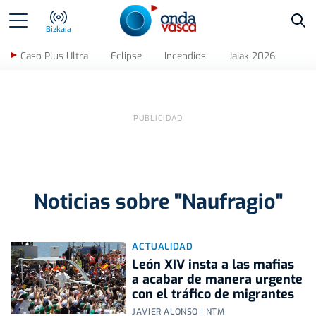
Bus
Bizkaia
Caso Plus Ultra
Eclipse
Incendios
Jaiak 2026
Noticias sobre "Naufragio"
ACTUALIDAD
León XIV insta a las mafias
a acabar de manera urgente
con el tráfico de migrantes
JAVIER ALONSO | NTM