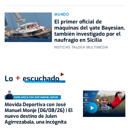
MUNDO
El primer oficial de
máquinas del yate Bayesian,
también investigado por el
naufragio en Sicilia
NOTICIAS TALDEA MULTIMEDIA
+
Lo
escuchado
ONDA VASCA CON JOSÉ MANUEL MONJE
Movida Deportiva con José
51:59
Manuel Monje (06/08/26) | El
nuevo destino de Julen
Agirrezabala, una incógnita