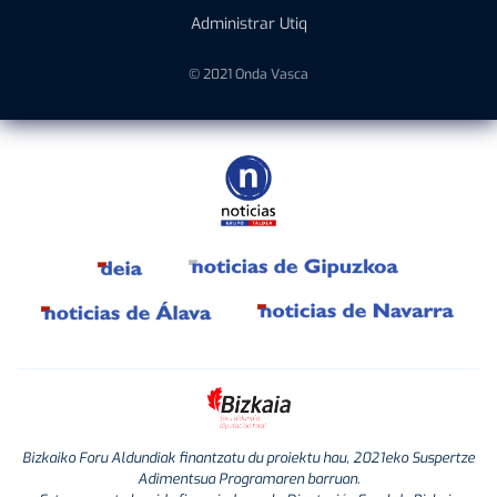
Administrar Utiq
© 2021 Onda Vasca
Bizkaiko Foru Aldundiak finantzatu du proiektu hau, 2021eko Suspertze
Adimentsua Programaren barruan.