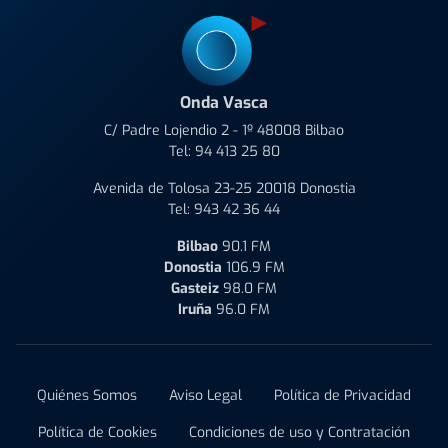
Onda Vasca
C/ Padre Lojendio 2 - 1º 48008 Bilbao
Tel:
94 413 25 80
Avenida de Tolosa 23-25 20018 Donostia
Tel:
943 42 36 44
Bilbao
90.1 FM
Donostia
106.9 FM
Gasteiz
98.0 FM
Iruña
96.0 FM
Quiénes Somos
Aviso Legal
Política de Privacidad
Política de Cookies
Condiciones de uso y Contratación