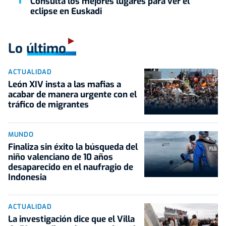
Consulta los mejores lugares para ver el
eclipse en Euskadi
Lo último
ACTUALIDAD
León XIV insta a las mafias a
acabar de manera urgente con el
tráfico de migrantes
MUNDO
Finaliza sin éxito la búsqueda del
niño valenciano de 10 años
desaparecido en el naufragio de
Indonesia
ACTUALIDAD
La investigación dice que el Villa