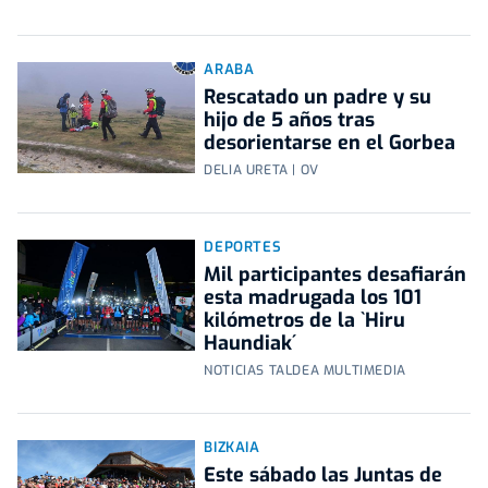
ARABA
Rescatado un padre y su
hijo de 5 años tras
desorientarse en el Gorbea
DELIA URETA | OV
DEPORTES
Mil participantes desafiarán
esta madrugada los 101
kilómetros de la `Hiru
Haundiak´
NOTICIAS TALDEA MULTIMEDIA
BIZKAIA
Este sábado las Juntas de