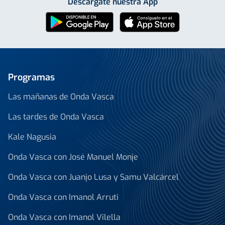
Descárgate nuestra App
Programas
Las mañanas de Onda Vasca
Las tardes de Onda Vasca
Kale Nagusia
Onda Vasca con José Manuel Monje
Onda Vasca con Juanjo Lusa y Samu Valcárcel
Onda Vasca con Imanol Arruti
Onda Vasca con Imanol Vilella