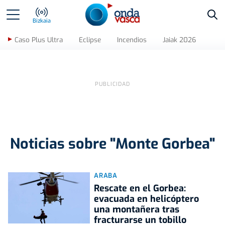
Bus
Bizkaia
Caso Plus Ultra
Eclipse
Incendios
Jaiak 2026
Noticias sobre "Monte Gorbea"
ARABA
Rescate en el Gorbea:
evacuada en helicóptero
una montañera tras
fracturarse un tobillo