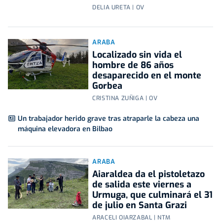
DELIA URETA | OV
ARABA
Localizado sin vida el
hombre de 86 años
desaparecido en el monte
Gorbea
CRISTINA ZUÑIGA | OV
Un trabajador herido grave tras atraparle la cabeza una
máquina elevadora en Bilbao
ARABA
Aiaraldea da el pistoletazo
de salida este viernes a
Urmuga, que culminará el 31
de julio en Santa Grazi
ARACELI OIARZABAL | NTM