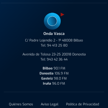
Onda Vasca
C/ Padre Lojendio 2 - 1º 48008 Bilbao
Tel:
94 413 25 80
Avenida de Tolosa 23-25 20018 Donostia
Tel:
943 42 36 44
Bilbao
90.1 FM
Donostia
106.9 FM
Gasteiz
98.0 FM
Iruña
96.0 FM
Quiénes Somos
Aviso Legal
Política de Privacidad