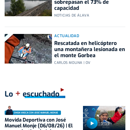
sobrepasan el 73% de
capacidad
NOTICIAS DE ÁLAVA
ACTUALIDAD
Rescatada en helicóptero
una montañera lesionada en
el monte Gorbea
CARLOS MOLINA | OV
+
Lo
escuchado
ONDA VASCA CON JOSÉ MANUEL MONJE
Movida Deportiva con José
51:59
Manuel Monje (06/08/26) | El