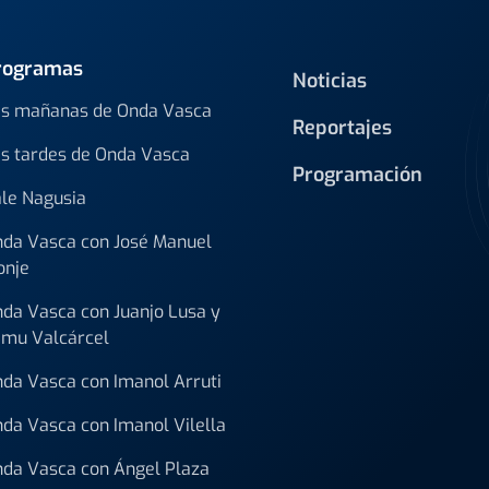
rogramas
Noticias
s mañanas de Onda Vasca
Reportajes
s tardes de Onda Vasca
Programación
le Nagusia
da Vasca con José Manuel
onje
da Vasca con Juanjo Lusa y
mu Valcárcel
da Vasca con Imanol Arruti
da Vasca con Imanol Vilella
da Vasca con Ángel Plaza