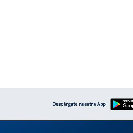
Descárgate nuestra App