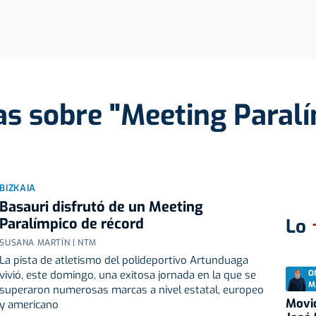
as sobre "Meeting Paral
BIZKAIA
Basauri disfrutó de un Meeting
Paralímpico de récord
Lo
SUSANA MARTÍN | NTM
La pista de atletismo del polideportivo Artunduaga
O
vivió, este domingo, una exitosa jornada en la que se
M
superaron numerosas marcas a nivel estatal, europeo
Movid
y americano