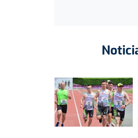
Notici