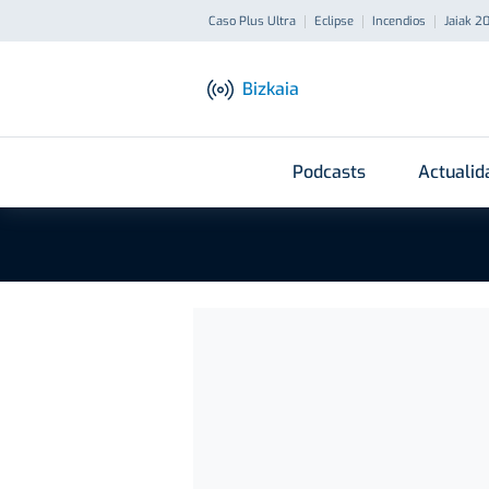
Caso Plus Ultra
Eclipse
Incendios
Jaiak 2
Bizkaia
Podcasts
Actualid