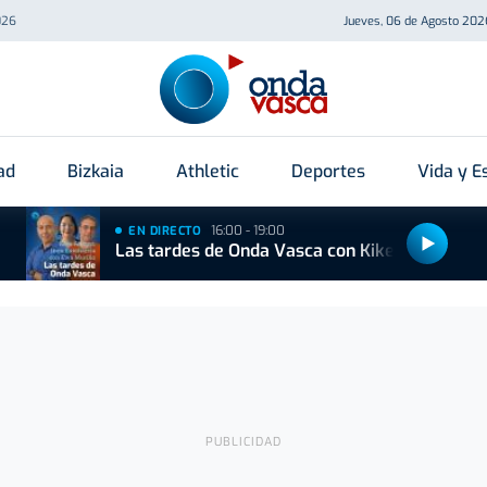
026
Jueves, 06 de Agosto 202
ad
Bizkaia
Athletic
Deportes
Vida y Es
16:00 - 19:00
EN DIRECTO
Las tardes de Onda Vasca con Kike Alonso